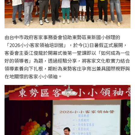
由台中市政府客家事務委會協助東勢區東新國小辦理的
「2026小小客家領袖培訓營」，於今(1)日暑假正式展開，
客委會主委江俊龍於開幕式後第一堂課即以「如何成為一位
好的領導者」為題，透過經驗分享，將客家文化軟實力結合
領導素養向下扎根，期盼為東勢客庄孕育出兼具國際視野與
在地關懷的客家小小領袖。