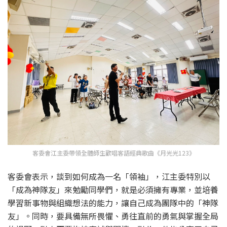
客委會江主委帶領全體師生歡唱客語經典歌曲《月光光123》
客委會表示，談到如何成為一名「領袖」，江主委特別以
「成為神隊友」來勉勵同學們，就是必須擁有專業，並培養
學習新事物與組織想法的能力，讓自己成為團隊中的「神隊
友」。同時，要具備無所畏懼、勇往直前的勇氣與掌握全局