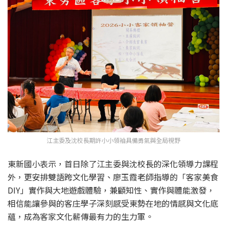
江主委及沈校長期許小小領袖具備勇氣與全局視野
東新國小表示，首日除了江主委與沈校長的深化領導力課程
外，更安排雙語跨文化學習、廖玉霞老師指導的「客家美食
DIY」實作與大地遊戲體驗，兼顧知性、實作與體能激發，
相信能讓參與的客庄學子深刻感受東勢在地的情感與文化底
蘊，成為客家文化薪傳最有力的生力軍。