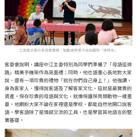
江俊龍主委分享領導實務，勉勵東勢學子成為團隊「神隊友」
客委會說明，講座中江主委特別為同學們準備了「母語這條
路」精美手機架作為見面禮；同時，他也語重心長地對大家
說，還有一項珍貴的禮物「就在你們自己身上！」他強調，
身為客家人、懂得說客語及了解客家文化，這就是最寶貴的
資產。保存珍貴的母語與文化，就像保護保育類動物一樣重
要，他期盼大家不論在家裡還是學校，都能自然地開口說客
語。學客語除了是情感交流的工具，也是學習其他語言的堅
實基礎。