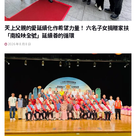
天上父親的愛延續化作希望力量！ 六名子女捐贈家扶
「南投映全號」延續善的循環
2026 年 8 月 8 日