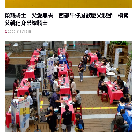
榮耀騎士 父愛無畏 西部牛仔風歡慶父親節 模範
父親化身榮耀騎士
2026 年 8 月 8 日