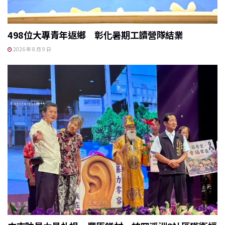
498位大專青年返鄉 彰化暑期工讀營隊結業
2026 年 8 月 9 日