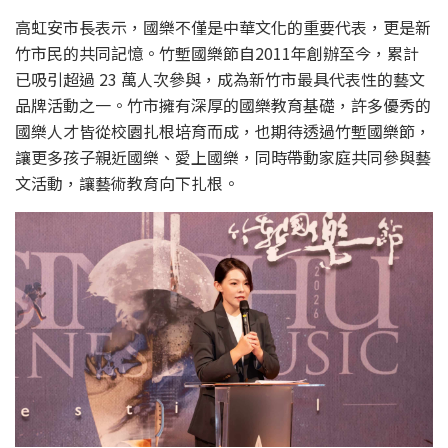
高虹安市長表示，國樂不僅是中華文化的重要代表，更是新
竹市民的共同記憶。竹塹國樂節自2011年創辦至今，累計
已吸引超過 23 萬人次參與，成為新竹市最具代表性的藝文
品牌活動之一。竹市擁有深厚的國樂教育基礎，許多優秀的
國樂人才皆從校園扎根培育而成，也期待透過竹塹國樂節，
讓更多孩子親近國樂、愛上國樂，同時帶動家庭共同參與藝
文活動，讓藝術教育向下扎根。