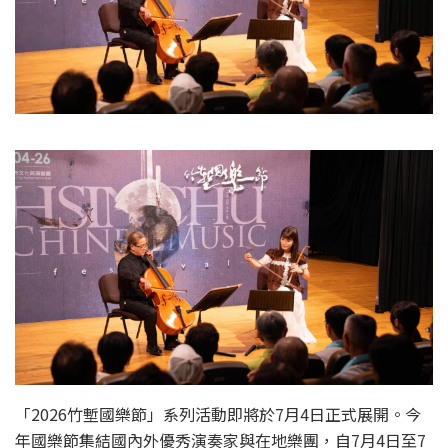
「2026竹塹國樂節」系列活動即將於7月4日正式展開。今
年國樂節集結國內外優秀演奏家與在地樂團，自7月4日至7