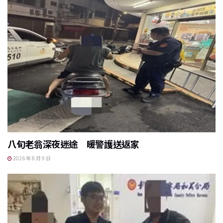
八旬老翁深夜迷途 暖警護送返家
2026 年 8 月 9 日