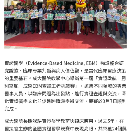
實證醫學（Evidence-Based Medicine, EBM）強調整合研
究證據、臨床專業判斷與病人價值觀，是當代臨床醫療決策
的重要基石。成大醫院教學中心舉辦第一屆「實證啟航，勝
利掌舵—成醫EBM查證王者挑戰賽」，邀集不同領域的專業
醫事人員，以臨床問題為出發點，進行實證查證與交流，深
化實證醫學文化並促進跨職類學術交流，競賽於3月7日順利
完成。
成大醫院長期深耕實證醫學教育與臨床應用，過去5年，在
醫策會主辦的全國實證醫學競賽中表現亮眼，共榮獲24個獎