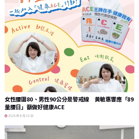
女性腰圍80、男性90公分是警戒線 黃敏惠響應「89
量腰日」籲做好健康ACE
2026 年 8 月 10 日