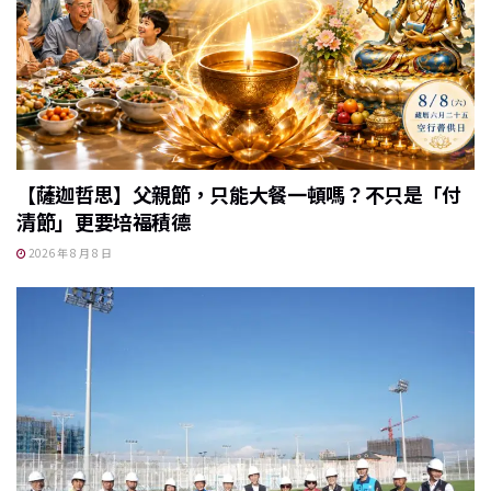
【薩迦哲思】父親節，只能大餐一頓嗎？不只是「付
清節」更要培福積德
2026 年 8 月 8 日