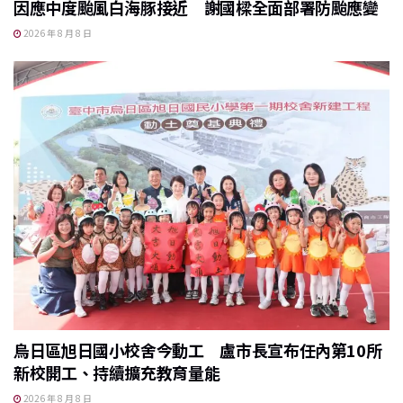
因應中度颱風白海豚接近 謝國樑全面部署防颱應變
2026 年 8 月 8 日
烏日區旭日國小校舍今動工 盧市長宣布任內第10所
新校開工、持續擴充教育量能
2026 年 8 月 8 日