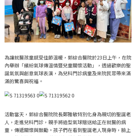
為讓就醫孩童感受佳節溫暖，郭綜合醫院於23日上午，在院
內舉辦「繽紛氣球傳溫情暨兒童關懷活動」，透過歡樂的聖
誕氣氛與創意氣球表演，為兒科門診病童及來院民眾帶來滿
滿的驚喜與祝福。
活動當天，郭綜合醫院院長鄭雅敏特別化身為親切的聖誕老
人，走進兒科門診，親手將造型氣球贈送給正在就醫的病
童，傳遞關懷與鼓勵。孩子們在看到聖誕老人現身時，臉上