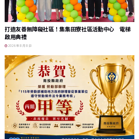
打造友善無障礙社區！集集田寮社區活動中心 電梯
啟用典禮
2026 年 8 月 8 日