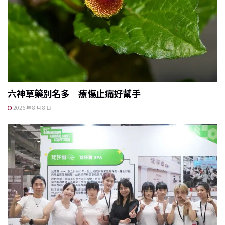
六神草藥別名多 療傷止痛好幫手
2026 年 8 月 8 日