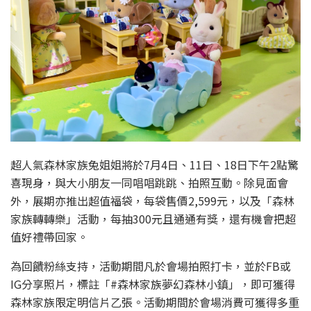
超人氣森林家族兔姐姐將於7月4日、11日、18日下午2點驚
喜現身，與大小朋友一同唱唱跳跳、拍照互動。除見面會
外，展期亦推出超值福袋，每袋售價2,599元，以及「森林
家族轉轉樂」活動，每抽300元且通通有獎，還有機會把超
值好禮帶回家。
為回饋粉絲支持，活動期間凡於會場拍照打卡，並於FB或
IG分享照片，標註「#森林家族夢幻森林小鎮」，即可獲得
森林家族限定明信片乙張。活動期間於會場消費可獲得多重