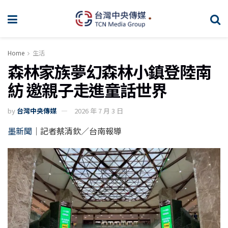
Home
生活
森林家族夢幻森林小鎮登陸南
紡 邀親子走進童話世界
by
台灣中央傳媒
2026 年 7 月 3 日
墨新聞
｜記者蔡清欽／台南報導