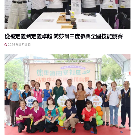
從被定義到定義卓越 梵莎爾三度參與全國技能競賽
2026 年 8 月 8 日