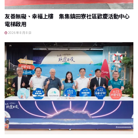
友善無礙、幸福上樓 集集鎮田寮社區歡慶活動中心
電梯啟用
2026 年 8 月 8 日