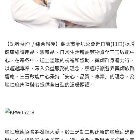
【記者葉均 / 綜合報導】臺北市藥師公會近日前(11日)捐贈
健康維護用品、營養品、日常生活所需等物資至三玉啟能中
心，在寒冬中，送上溫暖的祝福和協助，藥師群身體力行，
以超越專業、深入公益服務的理念，積極呼籲各界藥師族群
響應，三玉啟能中心秉持「安心、品質、專業」的理念，為
腦性麻痺障礙者提供全日型的溫暖照護。
腦性麻痺協會將發揮大愛，於三芝動工興建新的腦麻病患照
顧中心，積極投入更多的人力物力資金，照顧更多病患，需