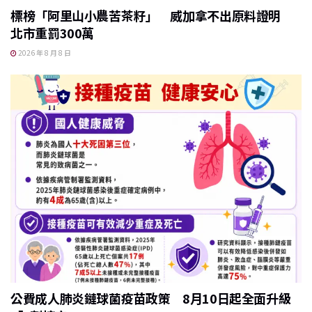
標榜「阿里山小農苦茶籽」 威加拿不出原料證明
北市重罰300萬
2026 年 8 月 8 日
公費成人肺炎鏈球菌疫苗政策 8月10日起全面升級