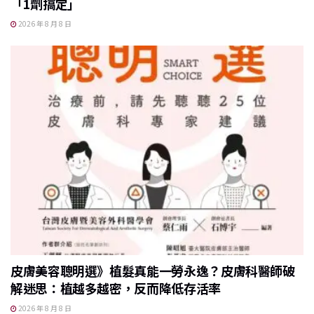
「1劑搞定」
2026 年 8 月 8 日
皮膚美容聰明選》植髮真能一勞永逸？皮膚科醫師破
解迷思：植越多越密，反而降低存活率
2026 年 8 月 8 日