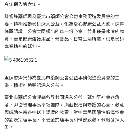
今年邁入第六年。
陳睿烽藥師現為臺北市藥師公會公益事務促進委員會的主
委，積極推動藥師深入公益，化為愛心健康公益大使。陳睿
烽藥師說，公會共同捐出的每一份心意，並非僅是冰冷的物
資，更是健康維護用品、營養品、日常生活所需，也是藥師
專業精神的延伸。
▲陳睿烽藥師為臺北市藥師公會公益事務促進委員會的主
委，積極推動藥師深入公益。
臺北市藥師公會呼籲各界共同深入公益，延伸至社會各角
落，尹岱智理事長率領團隊，滿載祝福與守護的心意、敬意
與感動在寒冬中送上溫暖的物資，對中華民國腦性麻痺協會
的劉漢宗理事長、卓碧金前理事長和幹部致敬，佩服發揮大
愛。