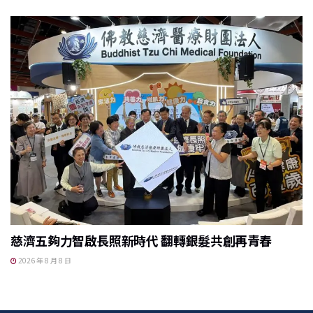
慈濟五夠力智啟長照新時代 翻轉銀髮共創再青春
2026 年 8 月 8 日