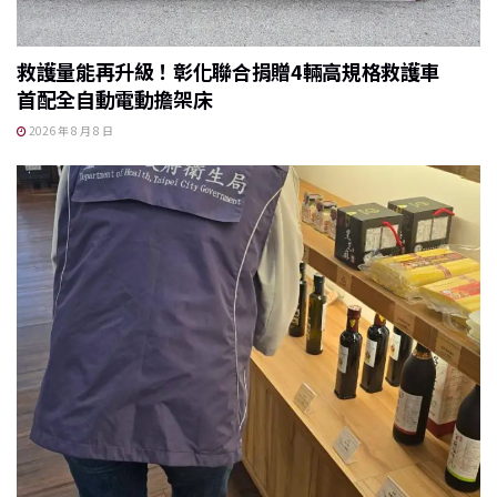
救護量能再升級！彰化聯合捐贈4輛高規格救護車
首配全自動電動擔架床
2026 年 8 月 8 日