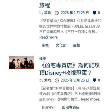
旅程
by
葉均
2026 年 1 月 25 日
0
【記者葉均 / 綜合報導】位於新北市永和
區的世界宗教博物館，即日起至11月29
日在兒童館展出《不只一百種：保種...
Read more.
宗教
文化部
靈性
娛樂
《凶宅專賣店》為何能攻
頂Disney+收視冠軍？
by
葉均
2026 年 1 月 25 日
0
【記者葉均/ 綜合報導】Disney+懸疑驚
悚台劇《凶宅專賣店》自上線後連6日穩
坐Disney+ 收視排行榜第...
Read more.
Disney+
凶宅專賣店