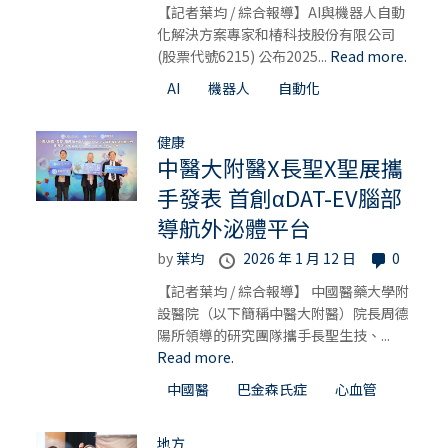
【記者葉均 / 綜合報導】AI與機器人自動
化解決方案專家和椿科技股份有限公司
(股票代號6215) 公布2025...
Read more.
AI
機器人
自動化
健康
中醫大附醫X長聖X聖展攜
手發表 首創αDAT-EV腦部
導航外泌體平台
by
葉均
2026 年 1 月 12 日
0
【記者葉均 / 綜合報導】 中國醫藥大學附
設醫院（以下簡稱中醫大附醫）院長周德
陽所領導的研究團隊攜手長聖生技、...
Read more.
中國醫
巴金森氏症
心血管
地方