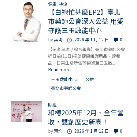
健康
,
特企
【白袍忙甚麼EP2】臺北
市藥師公會深入公益 用愛
守護三玉啟能中心
by
葉均
2026 年 1 月 12 日
0
【記者葉均 / 綜合報導】臺北市藥師公會
近日前(11日)捐贈健康維護用品、營養
品、日常生活所需等物資至三玉啟...
Read more.
三玉啟能中心
公益
臺北市藥師公會
財經
和椿2025年12月、全年營
收，雙創歷史新高！
by
葉均
2026 年 1 月 12 日
0