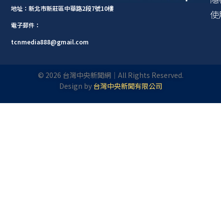
地址：新北市新莊區中華路2段7號10樓
使
電子郵件：
tcnmedia888@gmail.com
©
2026
台灣中央新聞網｜All Rights Reserved.
Design by
台灣中央新聞有限公司