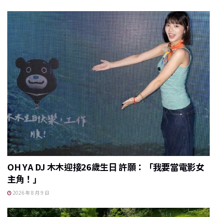
OH YA DJ 木木迎接26歲生日 許願：「我要當電影女
主角！」
2026 年 8 月 9 日