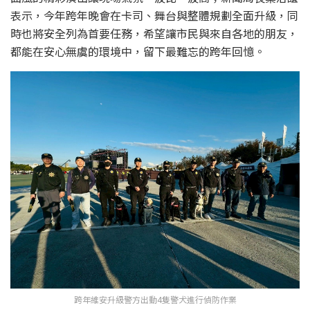
表示，今年跨年晚會在卡司、舞台與整體規劃全面升級，同
時也將安全列為首要任務，希望讓市民與來自各地的朋友，
都能在安心無虞的環境中，留下最難忘的跨年回憶。
跨年維安升級警方出動4隻警犬進行偵防作業