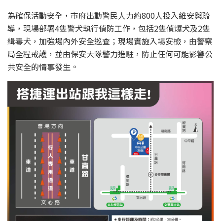
為確保活動安全，市府出動警民人力約800人投入維安與疏
導，現場部署4隻警犬執行偵防工作，包括2隻偵爆犬及2隻
緝毒犬，加強場內外安全巡查；現場實施入場安檢，由警察
局全程戒護，並由保安大隊警力進駐，防止任何可能影響公
共安全的情事發生。