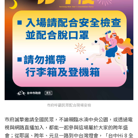
市府呼籲民眾配合現場安檢
市府誠摯邀請全國民眾，不論親臨水湳中央公園，或透過電
視與網路直播加入，都能一起參與這場屬於大家的跨年盛
會；從耶誕、跨年、元旦一路到中台灣燈會，「台中Hi 8 全