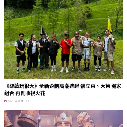
《綜藝玩很大》全新企劃高潮迭起 張立東、大芭 冤家
組合 再創收視火花
2026 年 8 月 9 日