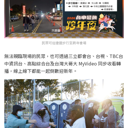
民眾可從捷運步行至跨年會場
無法親臨現場的民眾，也可透過三立都會台、台視、TBC台
中資訊台、高點綜合台及台灣大哥大 MyVideo 同步收看轉
播，線上線下都能一起倒數迎新年。