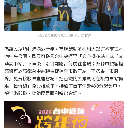
民眾配合安檢排隊入場現場井然有序
為讓民眾順利進場迎新年，市府鼓勵多利用大眾運輸前往水
湳中央公園，民眾可搭乘台中捷運至「文心櫻花站」或「文
華高中站」下車後，沿甘肅路步行前往會場；外縣市旅客搭
高鐵可於高鐵台中站轉乘捷運至市政府站，再搭乘「市府
線」免費接駁車直達會場，搭台鐵的民眾則可在松竹車站轉
乘「松竹線」免費接駁車，接駁車自下午5時30分起發車，
採坐滿即發，協助民眾順利進出會場。