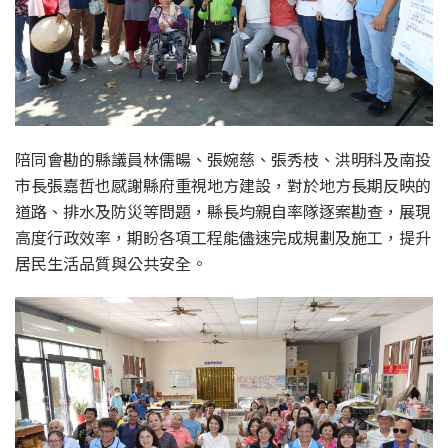
陪同會勘的縣議員林儒暘、張婉慈、張秀枝、洪明科及南投
市長張嘉哲也感謝縣府重視地方建設，對於地方長期反映的
道路、排水及防災等問題，縣長均親自率隊逐案勘查，展現
高度行政效率，期盼各項工程能儘速完成規劃及施工，提升
居民生活品質與公共安全。