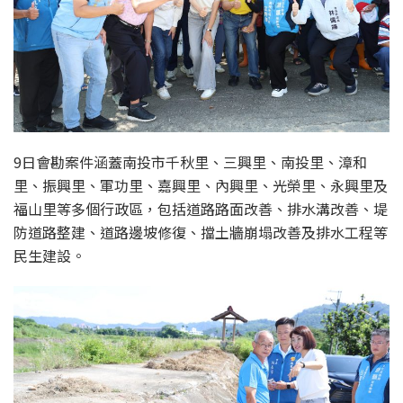
9日會勘案件涵蓋南投市千秋里、三興里、南投里、漳和
里、振興里、軍功里、嘉興里、內興里、光榮里、永興里及
福山里等多個行政區，包括道路路面改善、排水溝改善、堤
防道路整建、道路邊坡修復、擋土牆崩塌改善及排水工程等
民生建設。