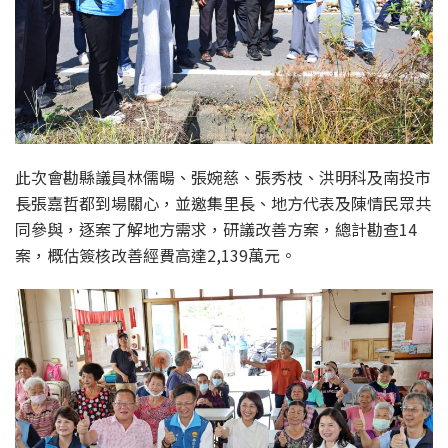
此次會勘縣議員林儒暘、張婉慈、張秀枝、洪明科及南投市
長張嘉哲都到場關心，並邀集里長、地方代表及陳情民眾共
同參與，逐案了解地方需求，研議改善方案，總計勘查14
案，概估簽核改善經費高達2,139萬元。