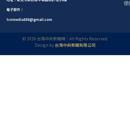
使
電子郵件：
tcnmedia888@gmail.com
©
2026
台灣中央新聞網｜All Rights Reserved.
Design by
台灣中央新聞有限公司