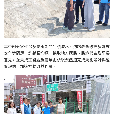
其中部分案件涉及豪雨期間易積淹水、道路老舊破損及邊坡
安全等問題，許縣長均逐一聽取地方居民、民意代表及里長
意見，並責成工務處及農業處依現況儘速完成規劃設計與經
費評估，加速推動改善作業。