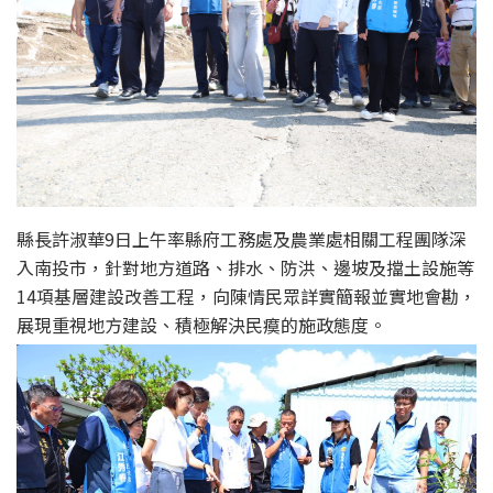
縣長許淑華9日上午率縣府工務處及農業處相關工程團隊深
入南投市，針對地方道路、排水、防洪、邊坡及擋土設施等
14項基層建設改善工程，向陳情民眾詳實簡報並實地會勘，
展現重視地方建設、積極解決民瘼的施政態度。