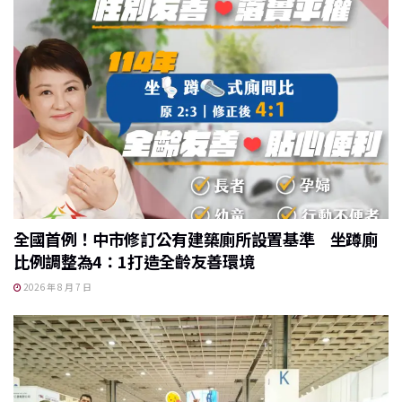
全國首例！中市修訂公有建築廁所設置基準 坐蹲廁
比例調整為4：1打造全齡友善環境
2026 年 8 月 7 日