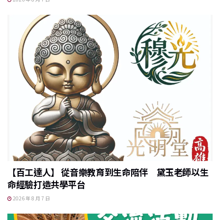
【百工達人】 從音樂教育到生命陪伴 黛玉老師以生
命經驗打造共學平台
2026 年 8 月 7 日