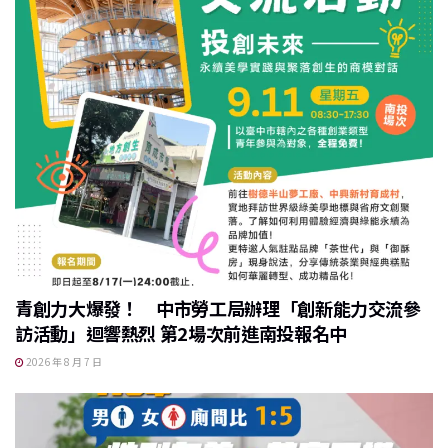
青創力大爆發！ 中市勞工局辦理「創新能力交流參
訪活動」迴響熱烈 第2場次前進南投報名中
2026 年 8 月 7 日