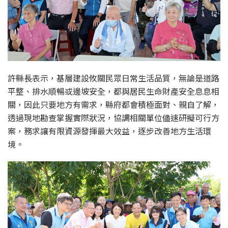
許縣長表示，基層建設攸關民眾日常生活品質，無論是道路
平整、排水順暢或邊坡安全，都與居民生命財產安全息息相
關，因此只要地方有需求，縣府都會積極面對、親自了解，
透過現地勘查掌握實際狀況，協調相關單位儘速研擬可行方
案，務求讓有限資源發揮最大效益，逐步改善地方生活環
境。