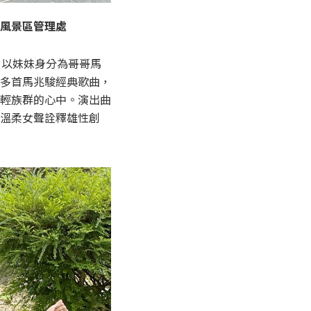
風景區管理處
，以妹妹身分為哥哥馬
多首馬兆駿經典歌曲，
輕族群的心中。演出曲
溫柔女聲詮釋雄性創