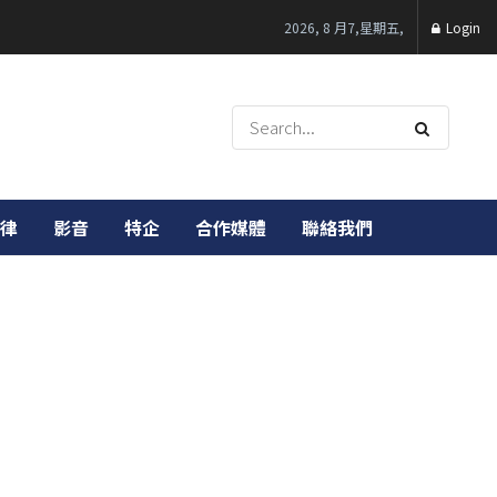
2026, 8 月7,星期五,
Login
律
影音
特企
合作媒體
聯絡我們