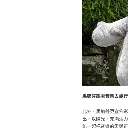
馬毓芬跟著音樂去旅行
此外，馬毓芬更宣佈彩
出，以陽光、充滿活力
能一起把音樂的愛與正