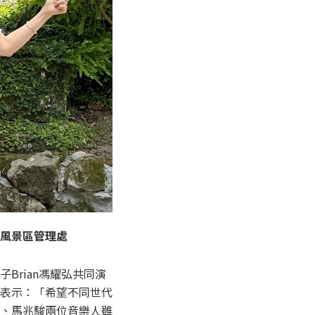
風景區管理處
rian馮耀弘共同演
表示：「希望不同世代
、馬兆駿兩位音樂人雖