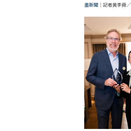
墨新聞
｜記者黃李舜／