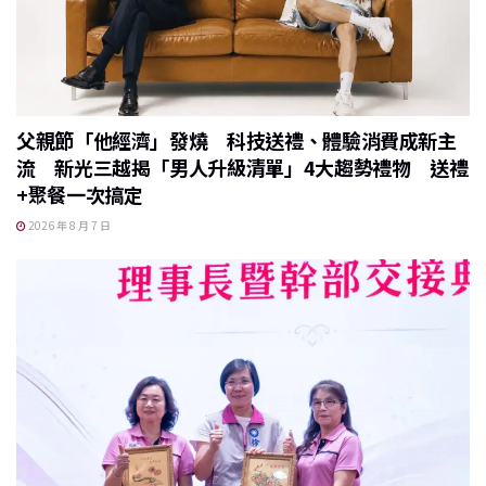
父親節「他經濟」發燒 科技送禮、體驗消費成新主
流 新光三越揭「男人升級清單」4大趨勢禮物 送禮
+聚餐一次搞定
2026 年 8 月 7 日