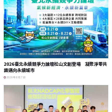
2026臺北永續競爭力論壇松山文創登場 凝聚淨零共
識邁向永續城市
2026 年 8 月 7 日