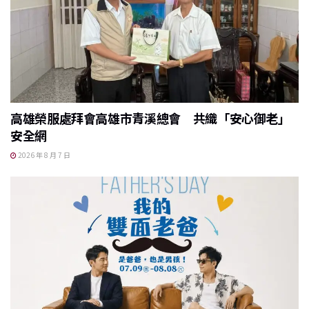
高雄榮服處拜會高雄市青溪總會 共織「安心御老」
安全網
2026 年 8 月 7 日