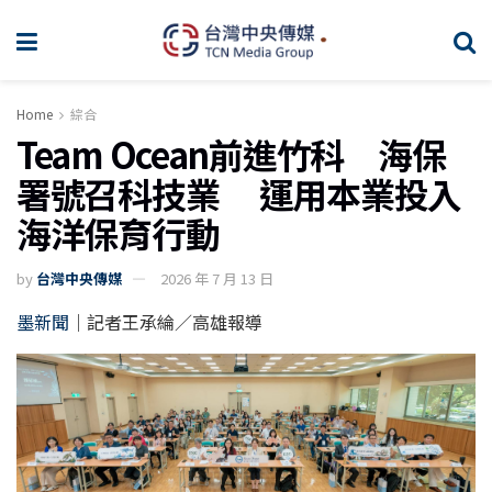
Home
綜合
Team Ocean前進竹科 海保
署號召科技業 運用本業投入
海洋保育行動
by
台灣中央傳媒
2026 年 7 月 13 日
墨新聞
｜記者王承綸／高雄報導