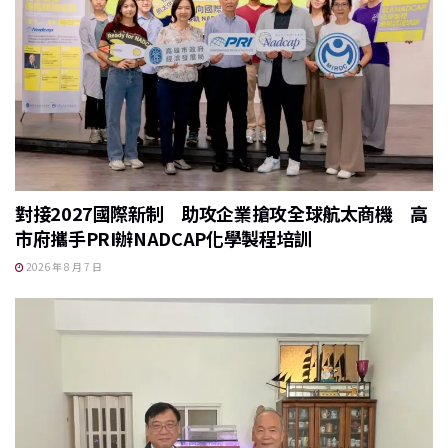
對接2027國際新制 助攻企業搶攻全球航太商機 高
市府攜手PRI辦NADCAP化學製程培訓
2026 年 8 月 7 日