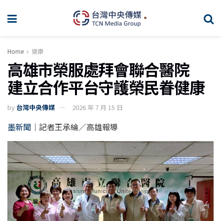
Home
健康
高雄市榮服處拜會聯合醫院
建立合作平台守護榮民眷健康
by
台灣中央傳媒
2026 年 7 月 15 日
墨新聞
｜記者王承綸／高雄報導