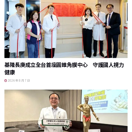
基隆長庚成立全台首座圓錐角膜中心 守護國人視力
健康
2026 年 8 月 7 日