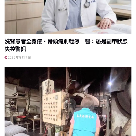
洗腎患者全身癢、骨頭痛別輕忽 醫：恐是副甲狀腺
失控警訊
2026 年 8 月 7 日