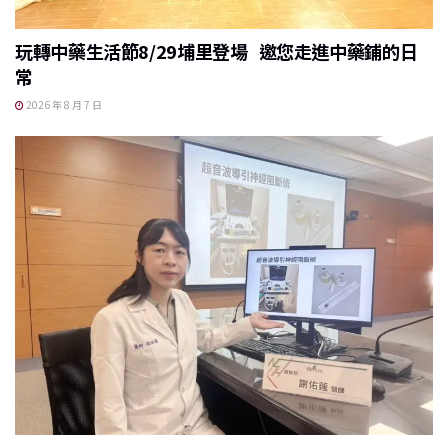
玩轉中藥生活節8/29埔里登場 邀您走進中藥鋪的日
常
2026 年 8 月 7 日