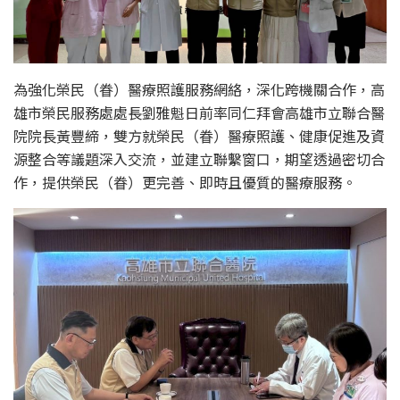
為強化榮民（眷）醫療照護服務網絡，深化跨機關合作，高
雄市榮民服務處處長劉雅魁日前率同仁拜會高雄市立聯合醫
院院長黃豐締，雙方就榮民（眷）醫療照護、健康促進及資
源整合等議題深入交流，並建立聯繫窗口，期望透過密切合
作，提供榮民（眷）更完善、即時且優質的醫療服務。