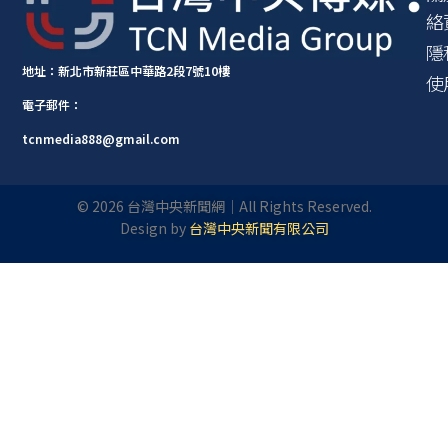
絡
隱
地址：新北市新莊區中華路2段7號10樓
使
電子郵件：
tcnmedia888@gmail.com
©
2026
台灣中央新聞網｜All Rights Reserved.
Design by
台灣中央新聞有限公司