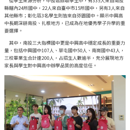
從學生來源分析，中投區錄取學生中，有335人來自南投
縣轄內24所國中，22人來自臺中市15所國中，另有3人來自
其他縣市；彰化區3名學生則皆來自芬園國中。顯示中興高
中長期深耕南投、扎根地方，已成為在地優秀學子升學的重
要選擇。
其中，南投三大指標國中更是中興高中穩定成長的重要力
量，包括中興國中107人、草屯國中50人、南崗國中43人，
三校畢業生合計達200人，占招生人數逾半，充分展現地方
家長與學生對中興高中辦學品質的高度信任。