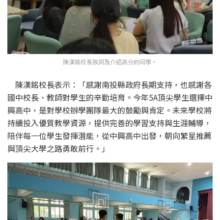
陳漢銘校長致詞及介紹高分的同學。
陳漢銘校長表示：「感謝南投縣政府長期支持，也感謝各
國中校長、教師對學生的辛勤培育。今年5A頂尖學生選擇中
興高中，是對學校辦學團隊最大的鼓勵與肯定。未來學校將
持續投入優質教學資源，提供完善的學習支持與生涯輔導，
陪伴每一位學生發揮潛能，從中興高中出發，朝向繁星推薦
與頂尖大學之路勇敢前行。」