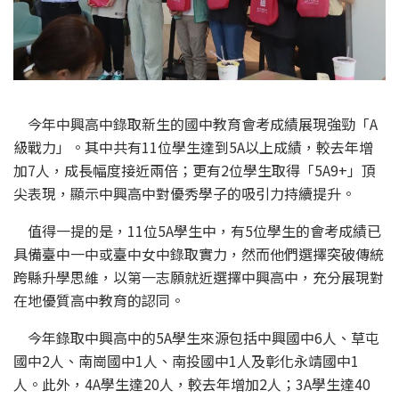
今年中興高中錄取新生的國中教育會考成績展現強勁「A
級戰力」。其中共有11位學生達到5A以上成績，較去年增
加7人，成長幅度接近兩倍；更有2位學生取得「5A9+」頂
尖表現，顯示中興高中對優秀學子的吸引力持續提升。
值得一提的是，11位5A學生中，有5位學生的會考成績已
具備臺中一中或臺中女中錄取實力，然而他們選擇突破傳統
跨縣升學思維，以第一志願就近選擇中興高中，充分展現對
在地優質高中教育的認同。
今年錄取中興高中的5A學生來源包括中興國中6人、草屯
國中2人、南崗國中1人、南投國中1人及彰化永靖國中1
人。此外，4A學生達20人，較去年增加2人；3A學生達40