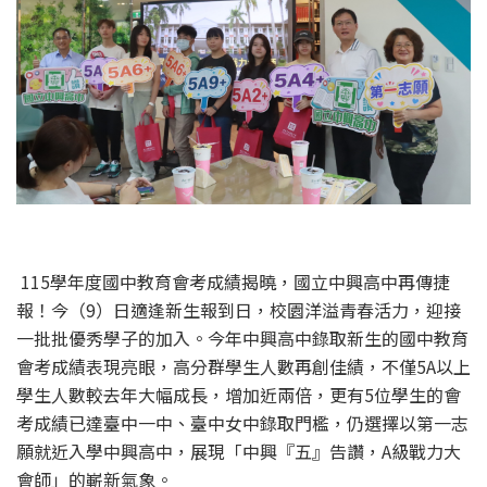
115學年度國中教育會考成績揭曉，國立中興高中再傳捷
報！今（9）日適逢新生報到日，校園洋溢青春活力，迎接
一批批優秀學子的加入。今年中興高中錄取新生的國中教育
會考成績表現亮眼，高分群學生人數再創佳績，不僅5A以上
學生人數較去年大幅成長，增加近兩倍，更有5位學生的會
考成績已達臺中一中、臺中女中錄取門檻，仍選擇以第一志
願就近入學中興高中，展現「中興『五』告讚，A級戰力大
會師」的嶄新氣象。