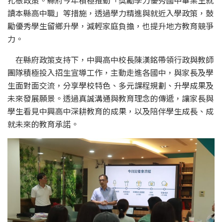
扎根政策。縣府今年積極推動「獎勵學力優秀國中畢業生就
讀本縣高中職」等措施，透過學力精進與就近入學政策，鼓
勵優秀學生留鄉升學，減輕家庭負擔，也提升地方教育競爭
力。
在縣府政策支持下，中興高中校長陳漢銘帶領行政與教師
團隊積極投入招生宣導工作，主動走進各國中，與家長及學
生面對面交流，分享學校特色、多元課程規劃、升學成果及
未來發展願景。透過真誠溝通與教育理念的傳遞，讓家長與
學生看見中興高中深耕教育的成果，以及陪伴學生成長、成
就未來的教育承諾。