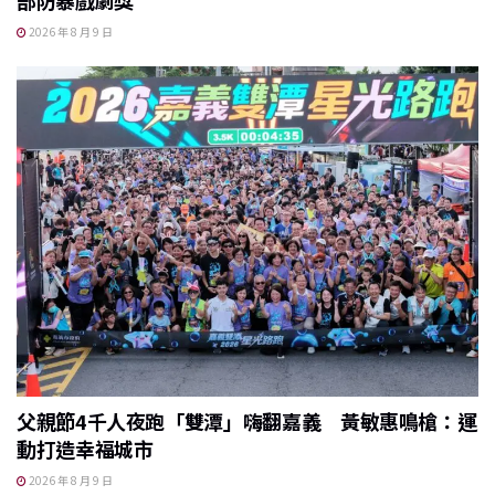
2026 年 8 月 9 日
父親節4千人夜跑「雙潭」嗨翻嘉義 黃敏惠鳴槍：運
動打造幸福城市
2026 年 8 月 9 日