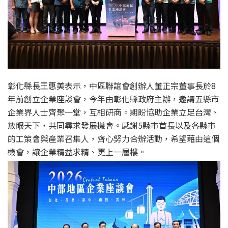
彰化縣長王惠美表示，中區聯誼會創辦人董正宗董事長於8
年前創立企業座談會，今年由彰化縣政府主辦，邀請五縣市
企業界人士齊聚一堂，互相研商。期盼協助企業立足台灣、
放眼天下，共同尋求發展機會。感謝5縣市首長以及各縣市
的工策會與產業召集人，齊心努力合辦活動，希望藉由這個
機會，讓企業精益求精、更上一層樓。