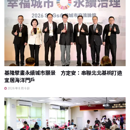
基隆擘畫永續城市願景 方定安：串聯北北基桃打造
宜居海洋門戶
2026 年 8 月 6 日