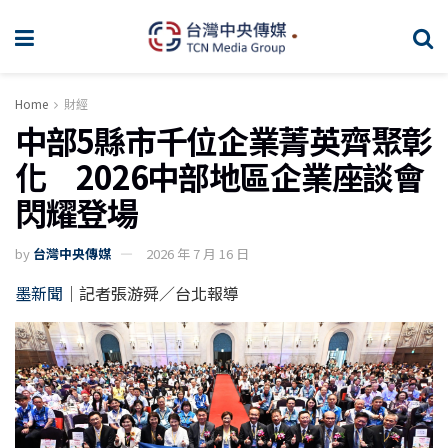
Home
財經
中部5縣市千位企業菁英齊聚彰
化 2026中部地區企業座談會
閃耀登場
by
台灣中央傳媒
2026 年 7 月 16 日
墨新聞
｜記者張游舜／台北報導