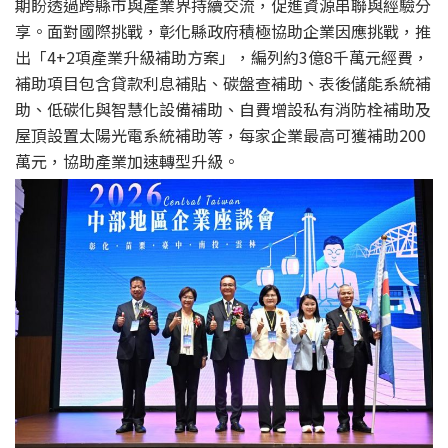
期盼透過跨縣市與產業界持續交流，促進資源串聯與經驗分
享。面對國際挑戰，彰化縣政府積極協助企業因應挑戰，推
出「4+2項產業升級補助方案」，編列約3億8千萬元經費，
補助項目包含貸款利息補貼、碳盤查補助、表後儲能系統補
助、低碳化與智慧化設備補助、自費增設私有消防栓補助及
屋頂設置太陽光電系統補助等，每家企業最高可獲補助200
萬元，協助產業加速轉型升級。