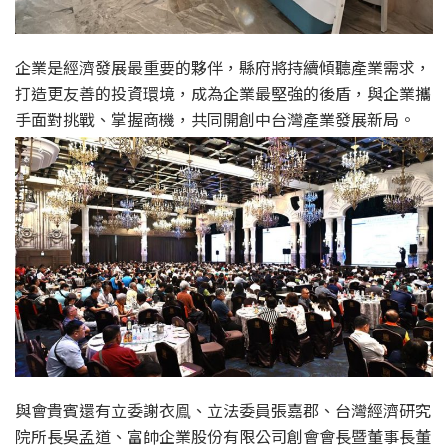
企業是經濟發展最重要的夥伴，縣府將持續傾聽產業需求，
打造更友善的投資環境，成為企業最堅強的後盾，與企業攜
手面對挑戰、掌握商機，共同開創中台灣產業發展新局。
與會貴賓還有立委謝衣鳯、立法委員張嘉郡、台灣經濟研究
院所長吳孟道、富帥企業股份有限公司創會會長暨董事長董