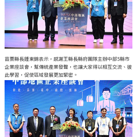
苗栗縣長鍾東錦表示，感謝王縣長縣府團隊主辦中部5縣市
企業座談會，幫傳統產業發聲，也讓大家得以相互交流、彼
此學習，促使區域發展更加緊密。