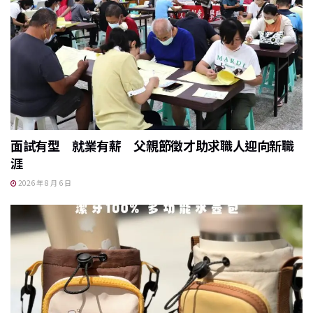
面試有型 就業有薪 父親節徵才助求職人迎向新職
涯
2026 年 8 月 6 日