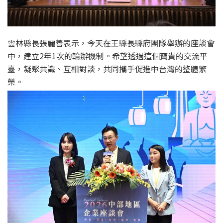
雲林縣長張麗善表示，今天在王縣長縣府團隊舉辦的座談會
中，建立2年1次的輪辦機制。希望透過這個寶貴的交流平
臺，凝聚共識、互相對談，共同攜手促進中台灣的整體繁
榮。