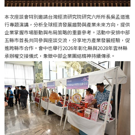
本次座談會特別邀請台灣經濟研究院研究六所所長吳孟道進
行專題演講，分析全球經濟發展趨勢與產業未來方向，提供
企業掌握市場脈動與布局策略的重要參考。活動中安排中部
五縣市首長共同參與座談交流，分享地方產業發展經驗，促
進跨縣市合作。會中也舉行2026年彰化縣與2028年雲林縣
承辦權交接儀式，象徵中部企業團結精神持續傳承。