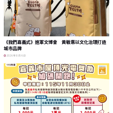
《我們嘉義式》進軍文博會 黃敏惠以文化治理打造
城市品牌
2026 年 8 月 6 日