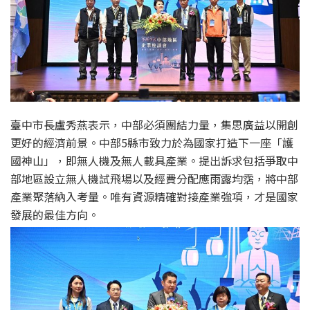
臺中市長盧秀燕表示，中部必須團結力量，集思廣益以開創
更好的經濟前景。中部5縣市致力於為國家打造下一座「護
國神山」，即無人機及無人載具產業。提出訴求包括爭取中
部地區設立無人機試飛場以及經費分配應雨露均霑，將中部
產業聚落納入考量。唯有資源精確對接產業強項，才是國家
發展的最佳方向。