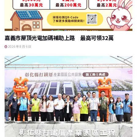
嘉義市屋頂光電加碼補助上路 最高可領32萬
2026 年 8 月 6 日