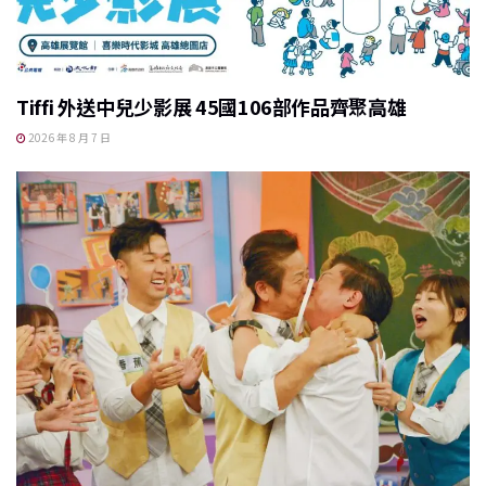
Tiffi 外送中兒少影展 45國106部作品齊聚高雄
2026 年 8 月 7 日