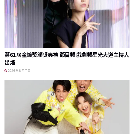
第61屆金鐘獎頒獎典禮 節目類 戲劇類星光大道主持人
出爐
2026 年 8 月 7 日