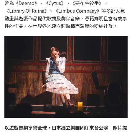
曾為《Deemo》、《Cytus》、《哥布林殺手》、
《Library Of Ruina》、《Limbus Company》等多部人氣
動畫與遊戲作品提供歌曲及劇伴音樂，憑藉鮮明且富有故事
性的作品，在世界各地建立起熱情而深厚的粉絲社群。
以遊戲音樂享譽全球，日本獨立樂團Mili 來台公演 照片提