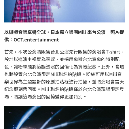
以遊戲音樂享譽全球，日本獨立樂團Mili 來台公演 照片提
供：OCT.entertainment
首先，本次公演將販售台北公演先行販售的演唱會T-shirt。
設計以巡演主視覺為靈感，並採用象徵台北意象的特別配
色，讓粉絲能將這趟巡演的回憶化為實體紀念。此外，會場
也將設置台北公演限定Mili聯名拍貼機。粉絲可用以Mili音
樂世界為主題設計的原創拍貼框進行拍攝，並將演唱會當天
紀念即刻帶回家。Mili 聯名拍貼機僅於台北公演現場限定登
場，將讓這場演出的回憶變得更加特別。