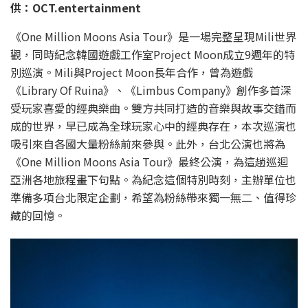
供：OCT.entertainment
《One Million Moons Asia Tour》是一場完整呈現Mili世界
觀，同時紀念韓國遊戲工作室Project Moon成立9週年的特
別巡演。Mili與Project Moon長年合作，曾為遊戲
《Library Of Ruina》、《Limbus Company》創作多首深
受玩家喜愛的經典樂曲。雙方共同打造的音樂與故事交錯而
成的世界，早已成為全球玩家心中的經典存在，本次巡演也
吸引來自各國大量粉絲前來參與。此外，台北公演也將為
《One Million Moons Asia Tour》最終公演，為這趟巡迴
亞洲各地旅程畫下句點。為紀念這個特別時刻，主辦單位也
準備多項台北限定企劃，希望為粉絲帶來獨一無二、值得珍
藏的回憶。