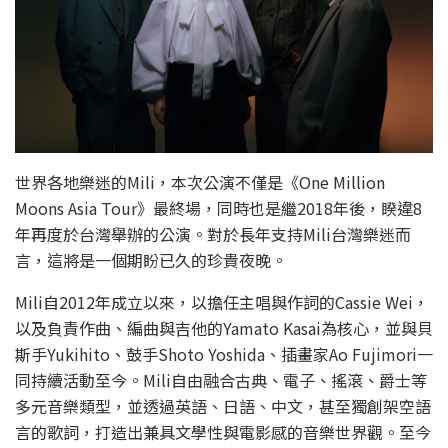
世界各地樂迷的Mili，本次公演不僅是《One Million
Moons Asia Tour》最終場，同時也是繼2018年後，睽違8
年再度於台灣舉辦的公演。對於長年支持Mili台灣樂迷而
言，這將是一個期盼已久的珍貴夜晚。
Mili自2012年成立以來，以擔任主唱與作詞的Cassie Wei，
以及負責作曲、編曲與吉他的Yamato Kasai為核心，並與貝
斯手Yukihito、鼓手Shoto Yoshida、插畫家Ao Fujimori一
同持續活動至今。Mili自由融合古典、電子、搖滾、爵士等
多元音樂類型，並透過英語、日語、中文，甚至獨創架空語
言的歌詞，打造出兼具文學性與電影感的音樂世界觀。至今