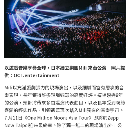
以遊戲音樂享譽全球，日本獨立樂團Mili 來台公演 照片提
供：OCT.entertainment
Mili以充滿戲劇張力的現場演出，以及細膩而富有層次的音
樂表現，長年獲得許多現場觀眾的高度好評。這場睽違8年
的公演，預計將帶來多首巡演代表曲目，以及長年受到粉絲
喜愛的經典作品，引領觀眾再次踏入Mili獨有的音樂宇宙。
7 月11日《One Million Moons Asia Tour》即將於Zepp
New Taipei迎來最終章。除了獨一無二的現場演出外，公