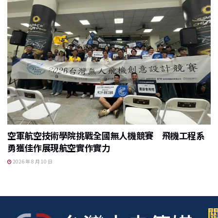
空軍航空技術學院挑戰全國無人機競賽 飛機工程系
勇獲佳作展現航空實作實力
2026 年 8 月 10 日
關