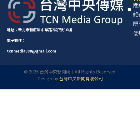
關
絡
隱
地址：新北市新莊區中華路2段7號10樓
使
電子郵件：
tcnmedia888@gmail.com
©
2026
台灣中央新聞網｜All Rights Reserved.
Design by
台灣中央新聞有限公司