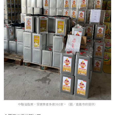
中聯油脂案，受害業者多達360家。（圖／嘉義市府提供）