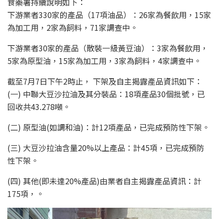
食藥署持續說明如下：
下游業者330家的產品（17項油品）：26家為餐飲用，15家
為加工用，2家為飼料，71家調查中。
下游業者30家的產品（散裝一級黃豆油）：3家為餐飲用，
5家為原型油，15家為加工用，3家為飼料，4家調查中。
截至7月7日下午2時止， 下架及自主揭露產品資訊如下：
(一) 中聯大豆沙拉油及其分裝品：18項產品30個批號，已
回收共43.278噸。
(二) 原型油(如調和油)：計12項產品，已完成預防性下架。
(三) 大豆沙拉油含量20%以上產品：計45項，已完成預防
性下架。
(四) 其他(即未達20%產品)由業者自主揭露產品資訊：計
175項，。