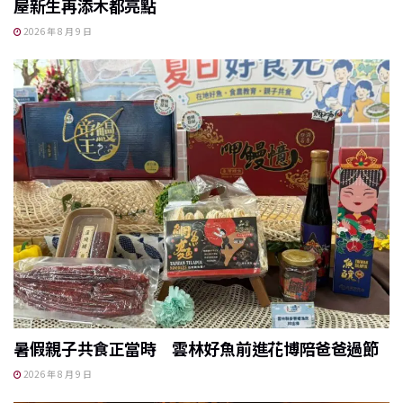
屋新生再添木都亮點
2026 年 8 月 9 日
暑假親子共食正當時 雲林好魚前進花博陪爸爸過節
2026 年 8 月 9 日