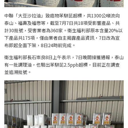
中聯「大豆沙拉油」致癌物苯駢芘超標，共1300公噸流向
泰山、福壽及福懋等，截至7月7日共18項受影響產品、共
計30批號，受害業者為360家。衛生福利部原本含量20%以
下產品共175項，僅由業者自主揭露產品資訊，7日改為宣
布即起全面下架，8日24時前完成。
衛生福利部長石崇良8日上午表示，7日晚間接獲通報，泰山
有一批調理油，也驗出苯駢芘2.5ppb超標，目前正在調查
並追溯批號。