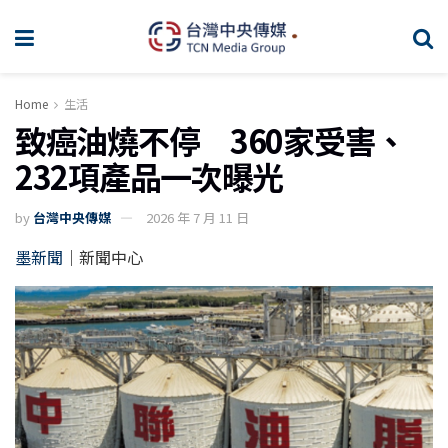
Home
生活
致癌油燒不停 360家受害、
232項產品一次曝光
by
台灣中央傳媒
2026 年 7 月 11 日
墨新聞
｜新聞中心