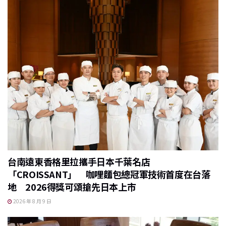
台南遠東香格里拉攜手日本千葉名店
「CROISSANT」 咖哩麵包總冠軍技術首度在台落
地 2026得獎可頌搶先日本上市
2026 年 8 月 9 日