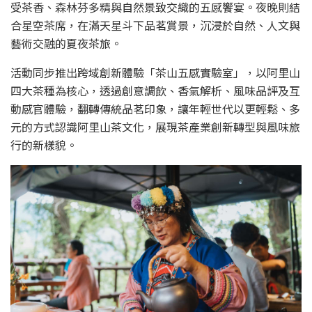
受茶香、森林芬多精與自然景致交織的五感饗宴。夜晚則結
合星空茶席，在滿天星斗下品茗賞景，沉浸於自然、人文與
藝術交融的夏夜茶旅。
活動同步推出跨域創新體驗「茶山五感實驗室」，以阿里山
四大茶種為核心，透過創意調飲、香氣解析、風味品評及互
動感官體驗，翻轉傳統品茗印象，讓年輕世代以更輕鬆、多
元的方式認識阿里山茶文化，展現茶產業創新轉型與風味旅
行的新樣貌。