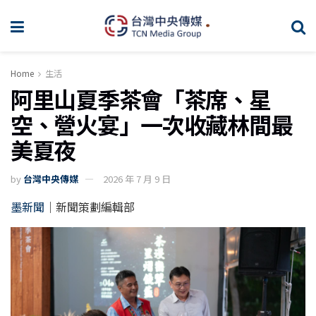
Home
生活
阿里山夏季茶會「茶席、星
空、營火宴」一次收藏林間最
美夏夜
by
台灣中央傳媒
2026 年 7 月 9 日
墨新聞
｜新聞策劃編輯部