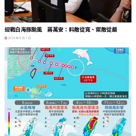
迎戰白海豚颱風 蔣萬安：料敵從寬、禦敵從嚴
2026 年 8 月 7 日