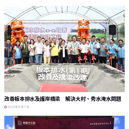
改善板本排水及護岸橋梁 解決大村、秀水淹水問題
2026 年 8 月 7 日