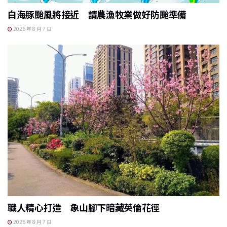
白海豚颱風將接近 請農漁牧業做好防颱準備
2026 年 8 月 7 日
職人精心打造 象山腳下暗藏英倫花徑
2026 年 8 月 7 日