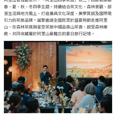
春、夏、秋、冬四季主題，持續結合茶文化、森林景觀、部
落生活與地方風土，打造兼具文化深度、美學質感及國際吸
引力的茶旅品牌。誠摯邀請全國民眾於盛夏時節走進阿里
山，在森林茶席與星空茶旅中細品高山茶香、感受森林療
癒，共同收藏屬於阿里山最難忘的夏日旅行記憶。