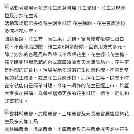
活動現場展示多道花生創意料理:花生豬腳、花生豆腐沙拉
及涼拌花生等。
張縣長說，花生有「長生果」之稱，富含優質植物性蛋白
質、不飽和脂肪酸、維生素E與多酚類，且食用方式多元，
除了炒熟的各種風味帶殼或不帶殼花生、花生醬或花生糖，
甚至剛剛現場示範的台式摩摩渣渣夏天冰涼飲品外；花生更
是料理的好食材，現場展示多道的花生創意料理，不管是常
見的花生豬腳、或是花生豆腐沙拉、涼拌花生等，民眾平時
在家就能自己簡單料理，今年一期作的花生已經上市，希望
大家多加採購，為餐桌增添更多的花生料理，相信一定能夠
好事花生。
雲林縣農會、虎尾農會、土庫農會及元長農會展售雲林花生