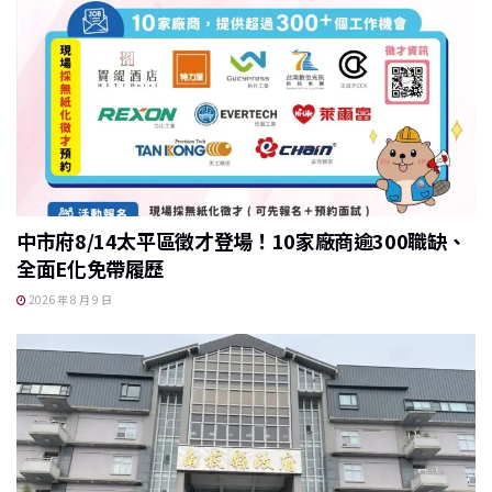
中市府8/14太平區徵才登場！10家廠商逾300職缺、
全面E化免帶履歷
2026 年 8 月 9 日