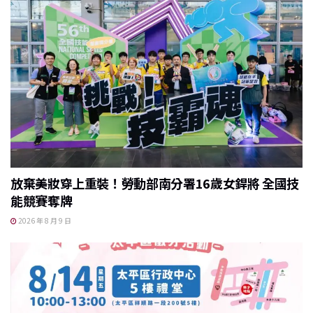
放棄美妝穿上重裝！勞動部南分署16歲女銲將 全國技
能競賽奪牌
2026 年 8 月 9 日