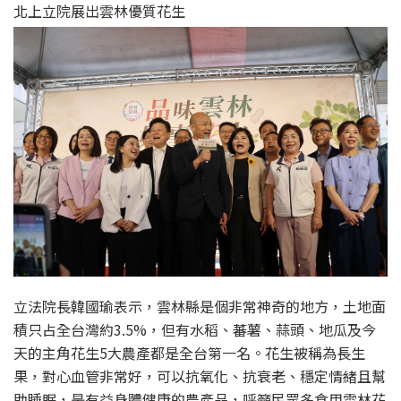
北上立院展出雲林優質花生
立法院長韓國瑜表示，雲林縣是個非常神奇的地方，土地面
積只占全台灣約3.5%，但有水稻、蕃薯、蒜頭、地瓜及今
天的主角花生5大農產都是全台第一名。花生被稱為長生
果，對心血管非常好，可以抗氧化、抗衰老、穩定情緒且幫
助睡眠，是有益身體健康的農產品，呼籲民眾多食用雲林花