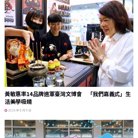
黃敏惠率14品牌進軍臺灣文博會 「我們嘉義式」生
活美學吸睛
2026 年 8 月 9 日