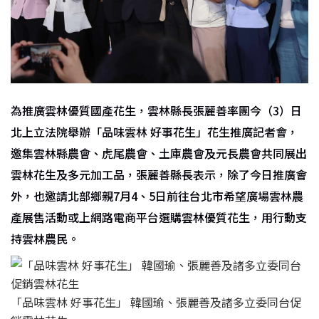
為推廣雲林優質國產花生，雲林縣長張麗善率團今（3）日
北上立法院舉辦「品味雲林 好事花生」花生推廣記者會，
邀集雲林縣農會、虎尾農會、土庫農會及元長農會共同展出
雲林花生及多元加工品，張麗善縣長表示，除了今日推廣會
外，也邀請北部鄉親7月4、5日前往台北市希望廣場雲林農
產展售活動或上網路電商平台選購雲林優質花生，用行動支
持雲林農民。
「品味雲林 好事花生」 韓國瑜、張麗善及諸多立委同台促