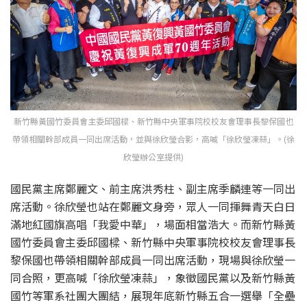
新竹縣黃國竹委員會主委邱國樑、新竹縣中央軍事院校校友會理事長黎保國也
帶領相關幹部成員一同出席活動，並與徐欣瑩合影，高喊「徐欣瑩凍蒜」。(徐
欣瑩辦公室提供)
國民黨主席鄭麗文、前主席洪秀柱、副主席季麟連等一同出
席活動。徐欣瑩也站在鄭麗文身旁，眾人一同揮舞青天白日
滿地紅國旗高唱「我愛中華」，場面相當浩大。而新竹縣黃
國竹委員會主委邱國樑、新竹縣中央軍事院校校友會理事長
黎保國也帶領相關幹部成員一同出席活動，現場與徐欣瑩一
同合照，更高喊「徐欣瑩凍蒜」，象徵國民黨以及新竹縣黃
國竹等軍系社團大團結，展現年底新竹縣五合一選舉「全壘