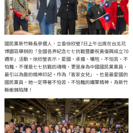
國民黨新竹縣長參選人、立委徐欣瑩7日上午出席在台北花
博園區舉辦的「全國各界紀念七七抗戰暨慶祝黃復興成立70
週年」活動。徐欣瑩表示，愛國、承擔、犧牲、不怕苦、不
怕難，不僅是七七抗戰的魂魄，更是身為中國國民黨黨員，
最引以為傲的精神印記。作為「客家女兒」、也是最愛國的
國民黨員，她一定帶著不怕苦、不怕難的鐵軍精神，為新竹
縣衝鋒陷陣！