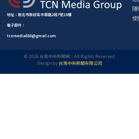
隱
地址：新北市新莊區中華路2段7號10樓
使
電子郵件：
tcnmedia888@gmail.com
©
2026
台灣中央新聞網｜All Rights Reserved.
Design by
台灣中央新聞有限公司