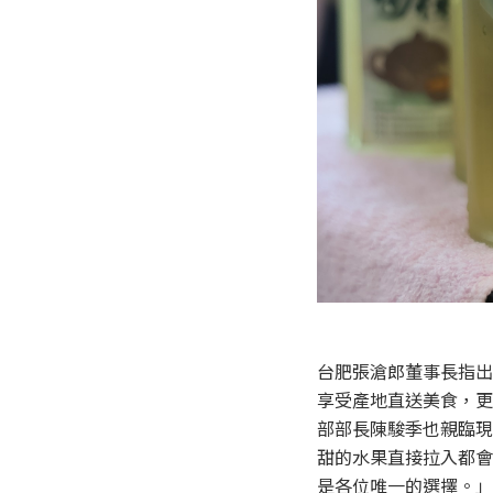
台肥張滄郎董事長指出
享受產地直送美食，更
部部長陳駿季也親臨現
甜的水果直接拉入都會
是各位唯一的選擇。」