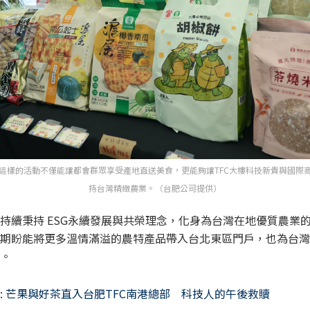
這樣的活動不僅能讓都會群眾享受產地直送美食，更能夠讓TFC大樓科技新貴與國際
持台灣精緻農業。（台肥公司提供）
持續秉持 ESG永續發展與共榮理念，化身為台灣在地優質農業
期盼能將更多溫情滿溢的農特產品帶入台北東區門戶，也為台灣
。
:
芒果與好茶直入台肥TFC南港總部 科技人的午後救贖