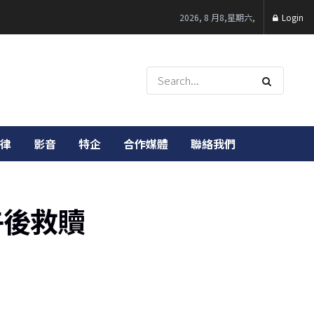
2026, 8 月8,星期六,
Login
律
影音
特企
合作媒體
聯絡我們
午後救贖