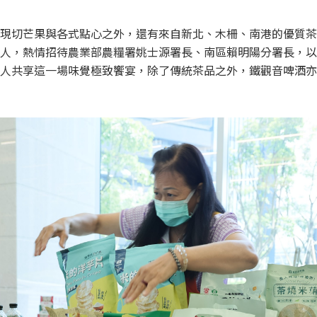
現切芒果與各式點心之外，還有來自新北、木柵、南港的優質茶
人，熱情招待農業部農糧署姚士源署長、南區賴明陽分署長，以
人共享這一場味覺極致饗宴，除了傳統茶品之外，鐵觀音啤酒亦