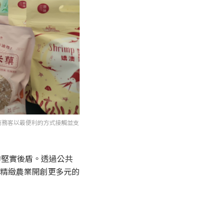
商務客以最便利的方式接觸並支
的堅實後盾。透過公共
精緻農業開創更多元的