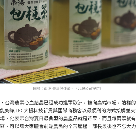
圖説：南港 臺灣包種茶。（台肥公司提供）
，台灣農業心血結晶已經成功進軍歐洲，推向高端市場，這樣的
能夠讓TFC大樓科技新貴與國際商務客以最便利的方式接觸並
場，他表示台灣夏日最典型的農產品就是芒果，而且每兩顆就有
區，可以讓大家體會前端農民的辛苦歷程，部長最後也不忘大力