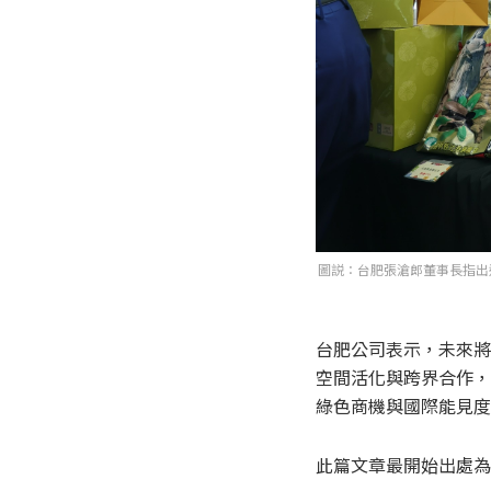
圖説：台肥張滄郎董事長指出
台肥公司表示，未來將
空間活化與跨界合作，
綠色商機與國際能見度
此篇文章最開始出處為