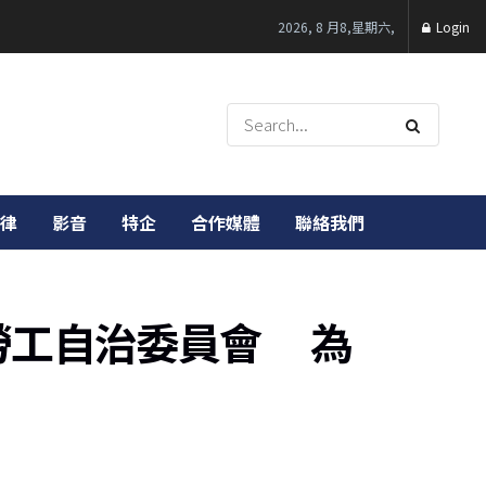
2026, 8 月8,星期六,
Login
律
影音
特企
合作媒體
聯絡我們
勞工自治委員會 為