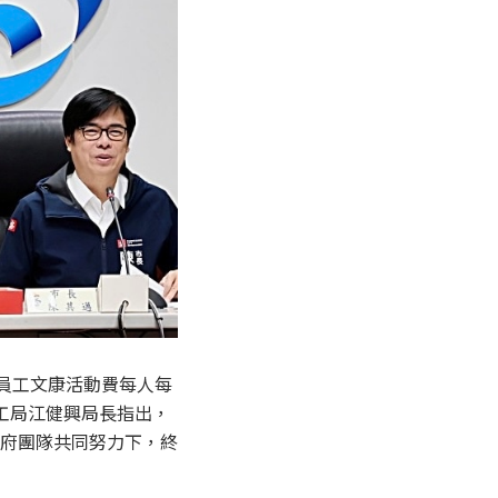
員工文康活動費每人每
勞工局江健興局長指出，
府團隊共同努力下，終