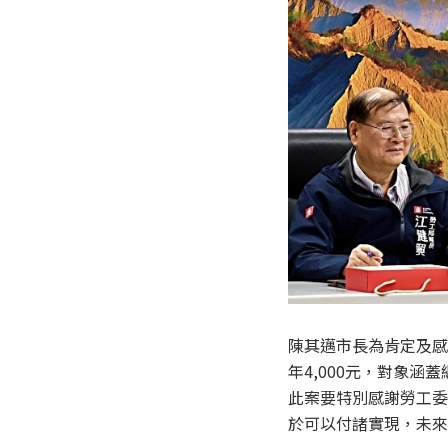
陳其邁市長為肯定及感
年4,000元，對象
此案要特別感謝勞工委
於可以付諸實現，未來