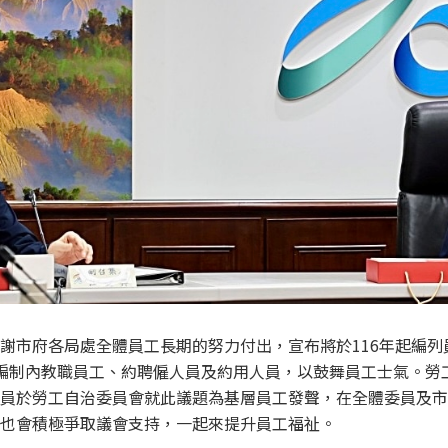
謝市府各局處全體員工長期的努力付出，宣布將於116年起編列
涵蓋編制內教職員工、約聘僱人員及約用人員，以鼓舞員工士氣。
員於勞工自治委員會就此議題為基層員工發聲，在全體委員及市
也會積極爭取議會支持，一起來提升員工福祉。