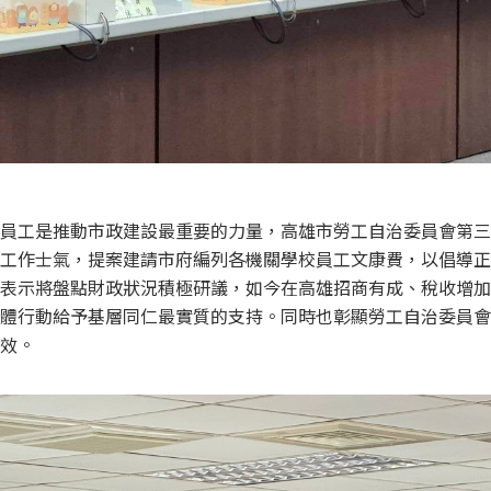
員工是推動市政建設最重要的力量，高雄市勞工自治委員會第三
工作士氣，提案建請市府編列各機關學校員工文康費，以倡導正
表示將盤點財政狀況積極研議，如今在高雄招商有成、稅收增加
體行動給予基層同仁最實質的支持。同時也彰顯勞工自治委員會
效。