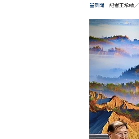
墨新聞
｜記者王承綸／