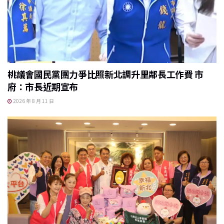
桃議會國民黨團力爭比照新北調升里鄰長工作費 市
府：市長近期宣布
2026 年 8 月 11 日