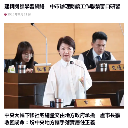
建構閱讀學習網絡 中市辦理閱讀工作聯繫窗口研習
2026 年 8 月 11 日
中央大幅下修社宅總量交由地方政府承擔 盧市長籲
收回成命：盼中央地方攜手落實居住正義