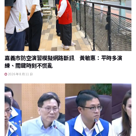
嘉義市防空演習模擬網路斷訊 黃敏惠：平時多演
練、關鍵時刻不慌亂
2026 年 8 月 11 日