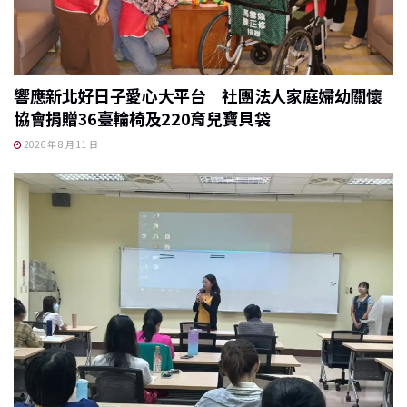
響應新北好日子愛心大平台 社團法人家庭婦幼關懷
協會捐贈36臺輪椅及220育兒寶貝袋
2026 年 8 月 11 日