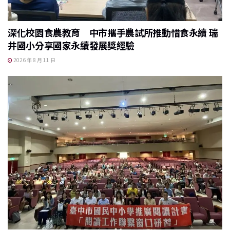
深化校園食農教育 中市攜手農試所推動惜食永續 瑞
井國小分享國家永續發展獎經驗
2026 年 8 月 11 日