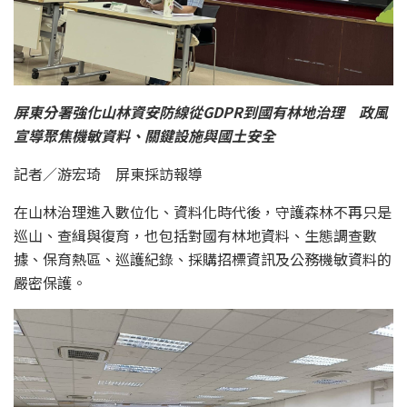
屏東分署強化山林資安防線從GDPR到國有林地治理 政風
宣導聚焦機敏資料、關鍵設施與國土安全
記者／游宏琦 屏東採訪報導
在山林治理進入數位化、資料化時代後，守護森林不再只是
巡山、查緝與復育，也包括對國有林地資料、生態調查數
據、保育熱區、巡護紀錄、採購招標資訊及公務機敏資料的
嚴密保護。