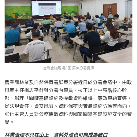
宣導會議現場/ 圖 屏東分署提供
農業部林業及自然保育署屏東分署近日於分署會議中，由政
風室主任楊志平針對分署內專員、技正以上中高階核心幹
部，辦理「關鍵基礎設施及機敏資料維護」廉政專題宣導，
從法規責任、資安風險、資料保密與實體設施防護等面向，
強化主管人員對公務機敏資料與國家關鍵基礎設施安全的警
覺。
林業治理不只在山上 資料外洩也可能成為破口