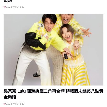
2026 年 8 月 8 日
吳宗憲 Lulu 陳漢典鐵三角再合體 轉戰週末綜藝八點黃
金時段
2026 年 8 月 8 日