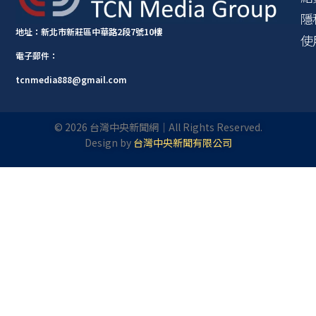
隱
地址：新北市新莊區中華路2段7號10樓
使
電子郵件：
tcnmedia888@gmail.com
©
2026
台灣中央新聞網｜All Rights Reserved.
Design by
台灣中央新聞有限公司