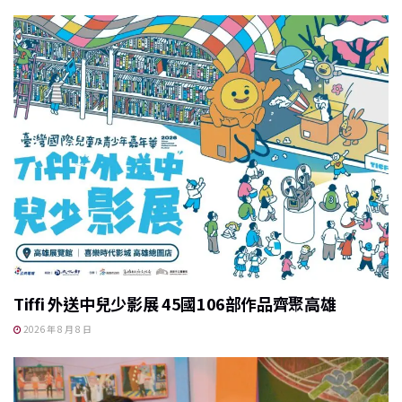
Tiffi 外送中兒少影展 45國106部作品齊聚高雄
2026 年 8 月 8 日