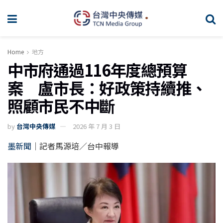
Home
地方
中市府通過116年度總預算
案 盧市長：好政策持續推、
照顧市民不中斷
by
台灣中央傳媒
2026 年 7 月 3 日
墨新聞
｜記者馬源培／台中報導