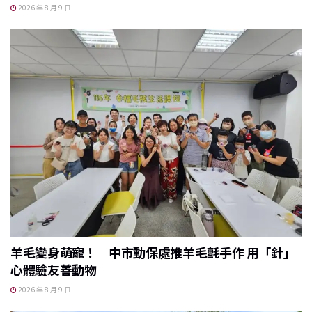
2026 年 8 月 9 日
羊毛變身萌寵！ 中市動保處推羊毛氈手作 用「針」
心體驗友善動物
2026 年 8 月 9 日