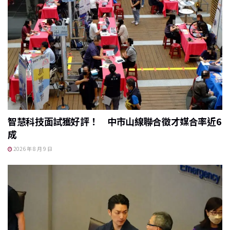
智慧科技面試獲好評！ 中市山線聯合徵才媒合率近6
成
2026 年 8 月 9 日