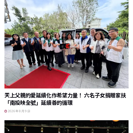
天上父親的愛延續化作希望力量！ 六名子女捐贈家扶
「南投映全號」延續善的循環
2026 年 8 月 9 日