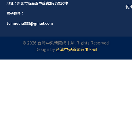
地址：新北市新莊區中華路2段7號10樓
使
電子郵件：
tcnmedia888@gmail.com
©
2026
台灣中央新聞網｜All Rights Reserved.
Design by
台灣中央新聞有限公司