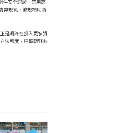
零組件安全認證，禁用高
置防弊規範，違規補助將
正是期許在投入更多資
立法態度，呼籲朝野共