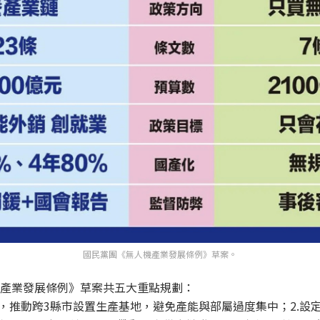
國民黨團《無人機產業發展條例》草案。
產業發展條例》草案共五大重點規劃：
禦，推動跨3縣市設置生產基地，避免產能與部屬過度集中；2.設