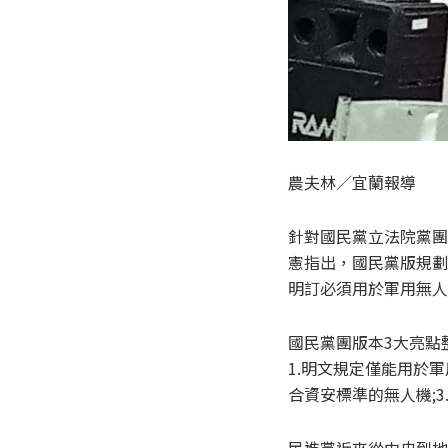
農夫林／宜蘭報導
針對國民黨立法院黨團
憲指出，國民黨版規劃6
明訂必須用於軍用無人
國民黨團版本3大亮點
1.明文規定僅能用於
合資安標準的無人機;