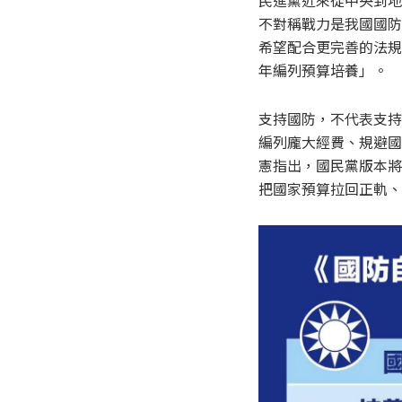
民進黨近來從中央到地
不對稱戰力是我國國防
希望配合更完善的法規
年編列預算培養」。
支持國防，不代表支持
編列龐大經費、規避國
憲指出，國民黨版本將
把國家預算拉回正軌、