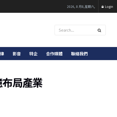
2026, 8 月8,星期六,
Login
律
影音
特企
合作媒體
聯絡我們
億布局產業