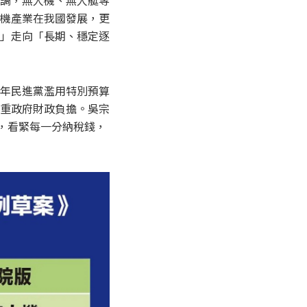
調，無人機、無人艇等
機產業在我國發展，更
」走向「長期、穩定逐
年民進黨濫用特別預算
重政府財政負擔。吳宗
，看緊每一分納稅錢，