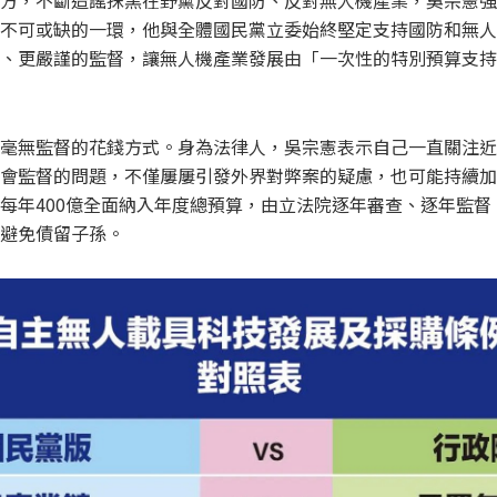
方，不斷造謠抹黑在野黨反對國防、反對無人機產業，吳宗憲強
不可或缺的一環，他與全體國民黨立委始終堅定支持國防和無人
、更嚴謹的監督，讓無人機產業發展由「一次性的特別預算支持
毫無監督的花錢方式。身為法律人，吳宗憲表示自己一直關注近
會監督的問題，不僅屢屢引發外界對弊案的疑慮，也可能持續加
每年400億全面納入年度總預算，由立法院逐年審查、逐年監督
避免債留子孫。