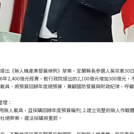
提出《無人機產業發展條例》草案，宜蘭縣長參選人吳宗憲30
年2,400億元經費，較行政院提出的2,100億元增加300億元
載具、將預算回歸年度總預算，兼顧國防發展與財政紀律，呼籲
整理：
軍用無人載具，且採購回歸年度預算編列; 2.建立完整的無人作戰
3.杜絕弊案，違法採購將重罰。