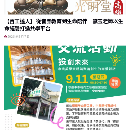
【百工達人】 從音樂教育到生命陪伴 黛玉老師以生
命經驗打造共學平台
2026 年 8 月 7 日