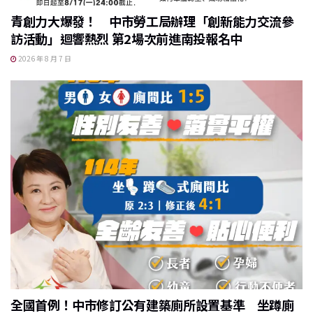
青創力大爆發！ 中市勞工局辦理「創新能力交流參
訪活動」迴響熱烈 第2場次前進南投報名中
2026 年 8 月 7 日
全國首例！中市修訂公有建築廁所設置基準 坐蹲廁