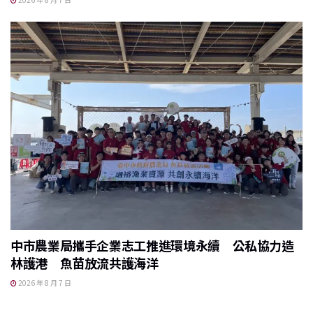
中市農業局攜手企業志工推進環境永續 公私協力造
林護港 魚苗放流共護海洋
2026 年 8 月 7 日