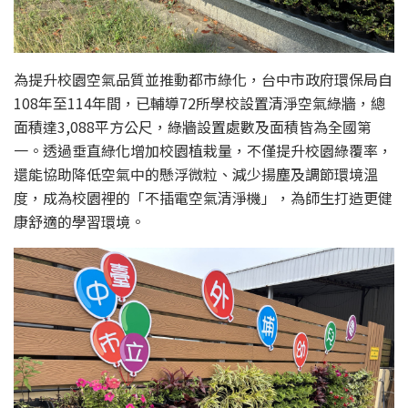
為提升校園空氣品質並推動都市綠化，台中市政府環保局自
108年至114年間，已輔導72所學校設置清淨空氣綠牆，總
面積達3,088平方公尺，綠牆設置處數及面積皆為全國第
一。透過垂直綠化增加校園植栽量，不僅提升校園綠覆率，
還能協助降低空氣中的懸浮微粒、減少揚塵及調節環境溫
度，成為校園裡的「不插電空氣清淨機」，為師生打造更健
康舒適的學習環境。