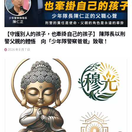
【守護別人的孩子，也牽掛自己的孩子】 陳隊長以刑
警父親的體悟 向「少年隊警察爸爸」致敬！
2026 年 8 月 7 日