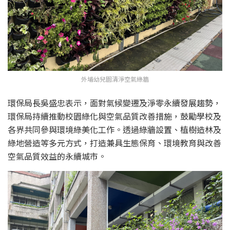
外埔幼兒園清淨空氣綠牆
環保局長吳盛忠表示，面對氣候變遷及淨零永續發展趨勢，
環保局持續推動校園綠化與空氣品質改善措施，鼓勵學校及
各界共同參與環境綠美化工作。透過綠牆設置、植樹造林及
綠地營造等多元方式，打造兼具生態保育、環境教育與改善
空氣品質效益的永續城市。