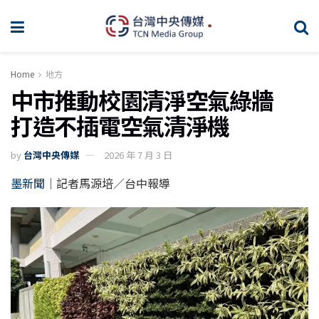
Home
地方
中市推動校園清淨空氣綠牆
打造不插電空氣清淨機
by
台灣中央傳媒
2026 年 7 月 3 日
墨新聞
｜記者馬源培／台中報導