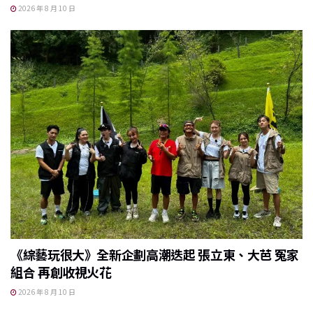
2026 年 8 月 10 日
《綜藝玩很大》全新企劃高潮迭起 張立東、大芭 冤家
組合 再創收視火花
2026 年 8 月 10 日