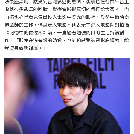
映後座談時，感受到台灣影迷的熱情，後續也在社群平台上
收到很多觀眾的回饋，覺得電影很真切的傳達給大家。」內
山拓也亦是看見演員投入電影中發光的眼神，毅然中斷時尚
造型師的工作，轉身走入電影。他表示在踏入電影圈到拍攝
《記憶中的佐佐木》前，一直過著勉強糊口的生活持續創
作，「即使在沒有錢的時候，也能夠感受被電影庇護著，給
我棲身處與歸屬。」