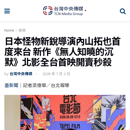
Home
娛樂
日本怪物新銳導演內山拓也首
度來台 新作《無人知曉的沉
默》北影全台首映開賣秒殺
by
台灣中央傳媒
2026 年 7 月 3 日
墨新聞
｜記者梁偉華／台北報導