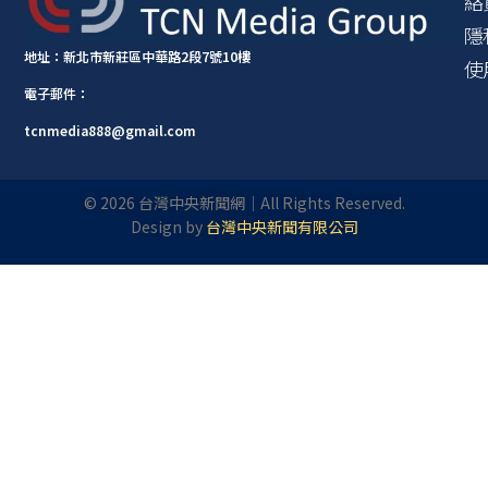
絡
隱
地址：新北市新莊區中華路2段7號10樓
使
電子郵件：
tcnmedia888@gmail.com
©
2026
台灣中央新聞網｜All Rights Reserved.
Design by
台灣中央新聞有限公司