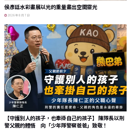
侯彥廷水彩畫展以光的重量畫出空間靈光
2026 年 8 月 7 日
【守護別人的孩子，也牽掛自己的孩子】 陳隊長以刑
警父親的體悟 向「少年隊警察爸爸」致敬！