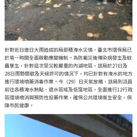
針對近日連日大雨造成的局部積淹水災情，臺北市環保局已
於第一時間全面啟動應變機制。為防範災後傳染病發生及蚊
蟲孳生，針對這次受災較嚴重的內湖地區，該局於27日及
28日雨勢間歇及天候許可的情況下，均已針對有淹水的地方
進行環境噴藥消毒作業。今（29）日天氣放晴，該局則派員
前往各積淹水熱點、退水區域及低窪地區，全面進行12行政
區環境噴消與預防性投藥作業，確保公共環境衛生安全，保
障市民健康。