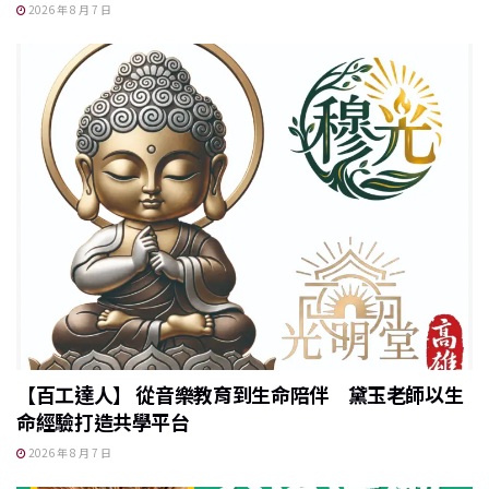
2026 年 8 月 7 日
【百工達人】 從音樂教育到生命陪伴 黛玉老師以生
命經驗打造共學平台
2026 年 8 月 7 日