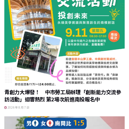
青創力大爆發！ 中市勞工局辦理「創新能力交流參
訪活動」迴響熱烈 第2場次前進南投報名中
2026 年 8 月 7 日