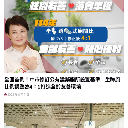
全國首例！中市修訂公有建築廁所設置基準 坐蹲廁
比例調整為4：1打造全齡友善環境
2026 年 8 月 7 日