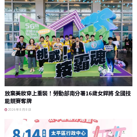
放棄美妝穿上重裝！勞動部南分署16歲女銲將 全國技
能競賽奪牌
2026 年 8 月 8 日