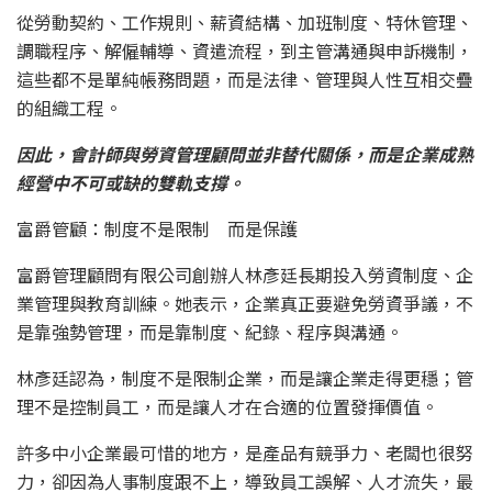
從勞動契約、工作規則、薪資結構、加班制度、特休管理、
調職程序、解僱輔導、資遣流程，到主管溝通與申訴機制，
這些都不是單純帳務問題，而是法律、管理與人性互相交疊
的組織工程。
因此，會計師與勞資管理顧問並非替代關係，而是企業成熟
經營中不可或缺的雙軌支撐。
富爵管顧：制度不是限制 而是保護
富爵管理顧問有限公司創辦人林彥廷長期投入勞資制度、企
業管理與教育訓練。她表示，企業真正要避免勞資爭議，不
是靠強勢管理，而是靠制度、紀錄、程序與溝通。
林彥廷認為，制度不是限制企業，而是讓企業走得更穩；管
理不是控制員工，而是讓人才在合適的位置發揮價值。
許多中小企業最可惜的地方，是產品有競爭力、老闆也很努
力，卻因為人事制度跟不上，導致員工誤解、人才流失，最