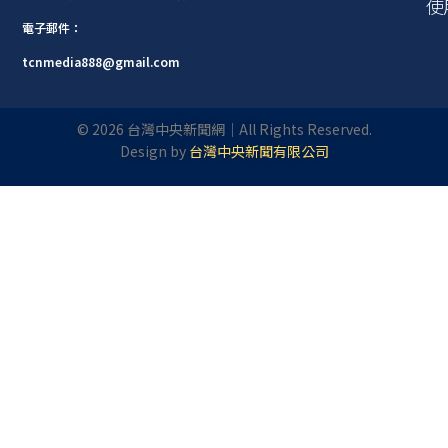
使
電子郵件：
tcnmedia888@gmail.com
©
2026
台灣中央新聞網｜All Rights Reserved.
Design by
台灣中央新聞有限公司