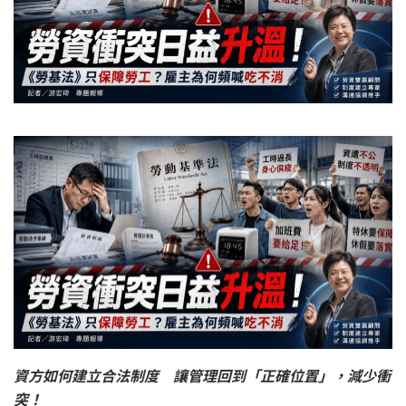
資方如何建立合法制度 讓管理回到「正確位置」，減少衝
突！