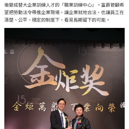
後變成替大企業訓練人才的「職業訓練中心」。富爵管顧希
望把勞動法令帶進企業現場，讓企業就地合法，也讓員工在
清楚、公平、穩定的制度下，看見長期留下的可能。