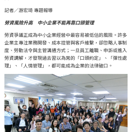
記者／游宏琦 專題報導
勞資風險升高 中小企業不能再靠口頭管理
勞資爭議正成為中小企業經營中最容易被低估的風險。許多
企業主專注業務開發、成本控管與客戶維繫，卻忽略人事制
度、勞動法令與主管溝通方式；一旦員工離職、申訴或進入
勞資調解，才發現過去習以為常的「口頭約定」、「彈性處
理」、「人情管理」，都可能成為企業的法律破口。