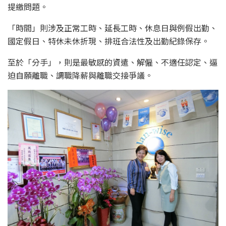
提繳問題。
「時間」則涉及正常工時、延長工時、休息日與例假出勤、
國定假日、特休未休折現、排班合法性及出勤紀錄保存。
至於「分手」，則是最敏感的資遣、解僱、不適任認定、逼
迫自願離職、調職降薪與離職交接爭議。