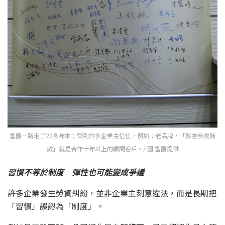
富爵一路走了20多年來；受到許多企業主信任，例如；老品牌，「鄭杏泰救肺
散」就是合作十年以上的顧問客戶。/ 圖 富爵提供
習慣不等於制度 彈性也可能變成爭議
許多企業發生勞資糾紛，並非企業主刻意違法，而是長期把
「習慣」誤認為「制度」。