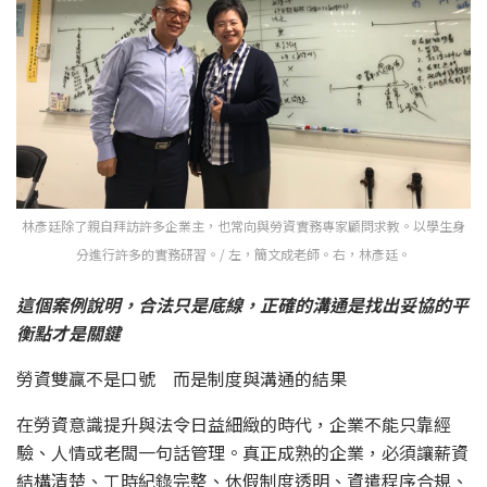
林彥廷除了親自拜訪許多企業主，也常向與勞資實務專家顧問求教。以學生身
分進行許多的實務研習。/ 左，簡文成老師。右，林彥廷。
這個案例說明，合法只是底線，正確的溝通是找出妥協的平
衡點才是關鍵
勞資雙贏不是口號 而是制度與溝通的結果
在勞資意識提升與法令日益細緻的時代，企業不能只靠經
驗、人情或老闆一句話管理。真正成熟的企業，必須讓薪資
結構清楚、工時紀錄完整、休假制度透明、資遣程序合規、