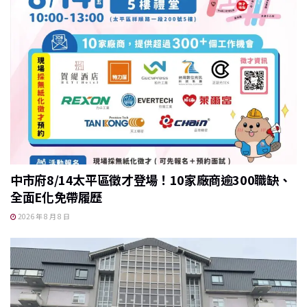
中市府8/14太平區徵才登場！10家廠商逾300職缺、
全面E化免帶履歷
2026 年 8 月 8 日