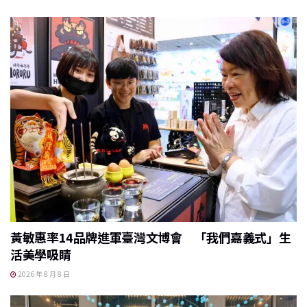
黃敏惠率14品牌進軍臺灣文博會 「我們嘉義式」生
活美學吸睛
2026 年 8 月 8 日