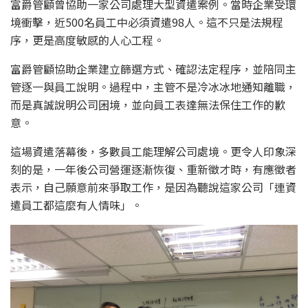
富爵管顧曾協助一家公司處理大型資遣案例。當時企業受環
境衝擊，近500名員工中必須資遣98人。這不只是法規程
序，更是高度敏感的人心工程。
富爵管顧協助企業建立篩選方式、確認法定程序，並陪同主
管逐一與員工說明。過程中，主管不是冷冰冰地通知離職，
而是真誠說明公司困境，並向員工表達無法保住工作的歉
意。
這場資遣落幕後，多數員工能理解公司處境。更令人印象深
刻的是，一年後公司營運逐漸恢復、重新徵才時，有應徵者
表示，自己願意前來爭取工作，是因為聽說這家公司「連資
遣員工都這麼有人情味」。