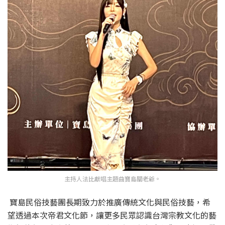
主持人法比獻唱主題曲寶島關老爺。
寶島民俗技藝團長期致力於推廣傳統文化與民俗技藝，希
望透過本次帝君文化節，讓更多民眾認識台灣宗教文化的藝