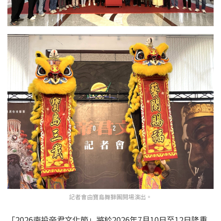
記者會由寶島舞獅團開場演出。
「2026南投帝君文化節」將於2026年7月10日至12日隆重