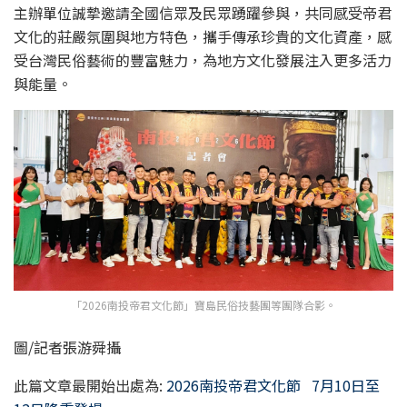
主辦單位誠摯邀請全國信眾及民眾踴躍參與，共同感受帝君
文化的莊嚴氛圍與地方特色，攜手傳承珍貴的文化資產，感
受台灣民俗藝術的豐富魅力，為地方文化發展注入更多活力
與能量。
「2026南投帝君文化節」寶島民俗技藝團等團隊合影。
圖/記者張游舜攝
此篇文章最開始出處為:
2026南投帝君文化節 7月10日至