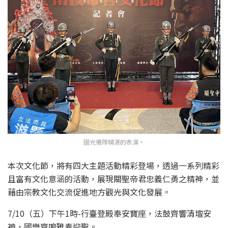
國光儀隊精湛的表演。
本次文化節，將有四大主題活動精彩登場，透過一系列精彩
且富有文化意涵的活動，展現關聖帝君忠義仁勇之精神，並
藉由宗教文化交流促進地方觀光與文化發展。
7/10（五）下午1時-行臺登殿奉安寶座，法鼓齊響清壇安
神，國樂齊鳴雅奏迎聖。