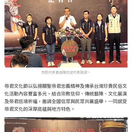
市民代表會由陳志斌代表致詞。
帝君文化節以弘揚關聖帝君忠義精神及傳承台灣珍貴民俗文
化活動內容豐富多元，結合宗教信仰、傳統藝陣、文化展演
及帝君巡境祈福，邀請全國信眾與民眾共襄盛舉，一同感受
帝君文化的深厚底蘊與地方特色。