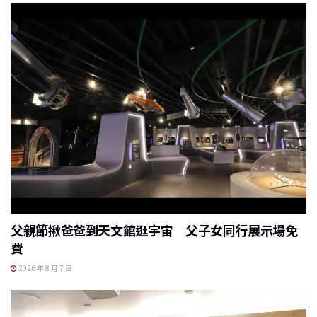
父親節揪爸爸到天文館逛宇宙 父子女同行展示場免
費
2026 年 8 月 7 日