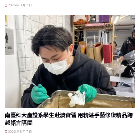
2026 年 8 月 7 日
南臺科大產設系學生赴澳實習 用精湛手藝修復精品跨
越語言隔閡
2026 年 8 月 7 日