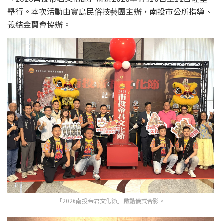
舉行。本次活動由寶島民俗技藝團主辦，南投市公所指導、
義結金蘭會協辦。
「2026南投帝君文化節」啟動儀式合影。