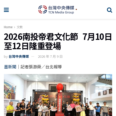
Home
文教
2026南投帝君文化節 7月10日
至12日隆重登場
by
台灣中央傳媒
2026 年 7 月 9 日
墨新聞
｜記者張游舜／台北報導