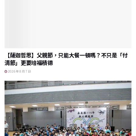
【薩迦哲思】父親節，只能大餐一頓嗎？不只是「付
清節」更要培福積德
2026 年 8 月 7 日