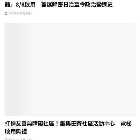
館」8/8啟用 首展解密日治至今政治變遷史
2026 年 8 月 8 日
打造友善無障礙社區！集集田寮社區活動中心 電梯
啟用典禮
2026 年 8 月 7 日