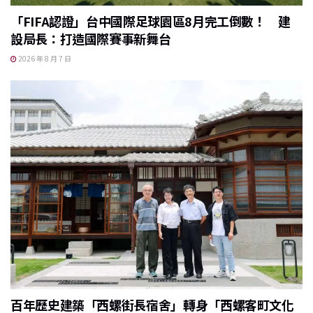
「FIFA認證」台中國際足球園區8月完工倒數！ 建
設局長：打造國際賽事新舞台
2026 年 8 月 7 日
百年歷史建築「西螺街長宿舍」轉身「西螺客町文化