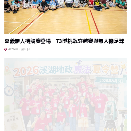
嘉義無人機競賽登場 73隊挑戰穿越賽與無人機足球
2026 年 8 月 8 日