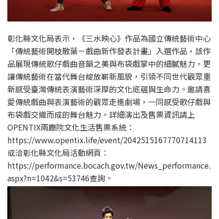
彰化縣文化局表示，《三水映心》作品為國立傳統藝術中心
「傳統藝術開枝散葉－戲曲新作發表計畫」入選作品，該作
品展現傳統歌仔戲曲音韻之美與布袋戲掌中的細膩魅力，更
讓傳統藝術在當代舞台綻放嶄新風貌，引領不同世代觀眾重
新感受臺灣傳統表演藝術深厚的文化底蘊與生命力。邀請喜
愛傳統戲曲與表演藝術的觀眾走進劇場，一同感受歌仔戲與
布袋戲交織而成的舞台魅力。詳細演出及售票資訊請上
OPENTIX兩廳院文化生活售票系統：
https://www.opentix.life/event/2042515167770714113
或洽彰化縣文化局活動網頁：
https://performance.bocach.gov.tw/News_performance.
aspx?n=1042&s=53746查詢。