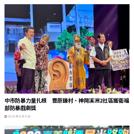
中市防暴力量扎根 豐原鎌村、神岡溪洲2社區獲衛福
部防暴戲劇獎
2026 年 8 月 9 日