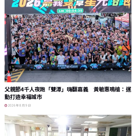
父親節4千人夜跑「雙潭」嗨翻嘉義 黃敏惠鳴槍：運
動打造幸福城市
2026 年 8 月 9 日