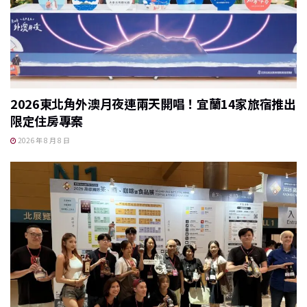
2026東北角外澳月夜連兩天開唱！宜蘭14家旅宿推出
限定住房專案
2026 年 8 月 8 日