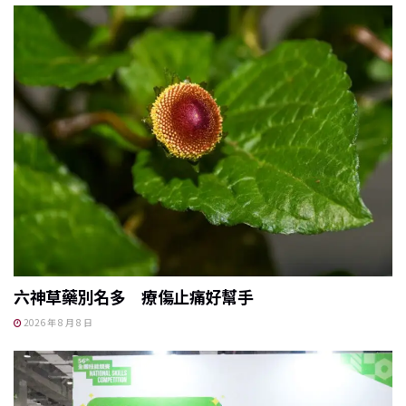
六神草藥別名多 療傷止痛好幫手
2026 年 8 月 8 日