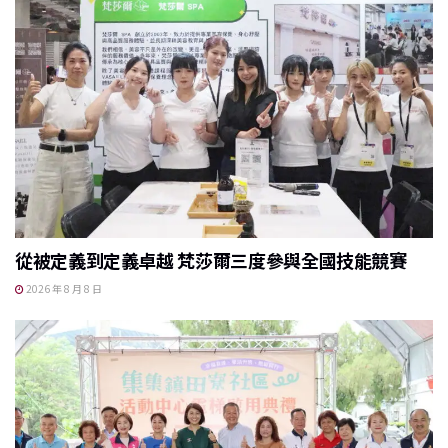
從被定義到定義卓越 梵莎爾三度參與全國技能競賽
2026 年 8 月 8 日