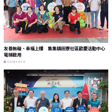
友善無礙、幸福上樓 集集鎮田寮社區歡慶活動中心
電梯啟用
2026 年 8 月 8 日