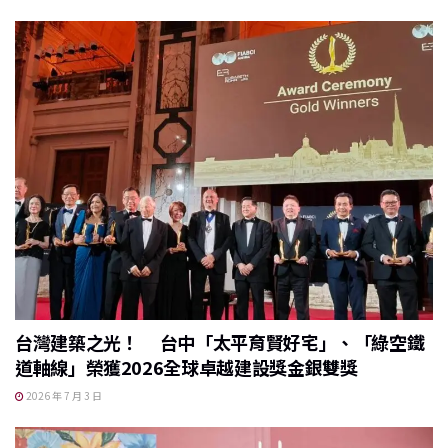
台灣建築之光！ 台中「太平育賢好宅」、「綠空鐵
道軸線」榮獲2026全球卓越建設獎金銀雙獎
2026 年 7 月 3 日