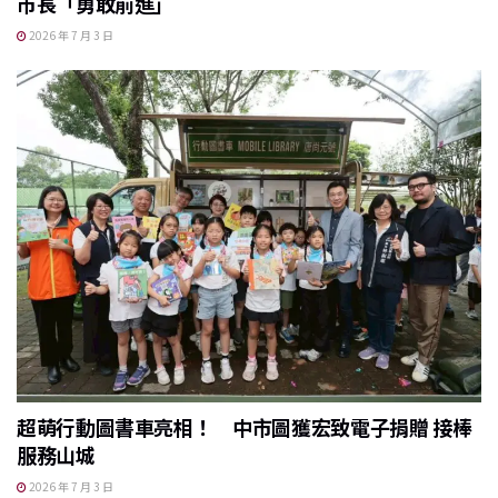
市長「勇敢前進」
2026 年 7 月 3 日
超萌行動圖書車亮相！ 中市圖獲宏致電子捐贈 接棒
服務山城
2026 年 7 月 3 日