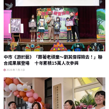
中市《游於藝》「跟著老頑童～劉其偉探險去！」聯
合成果展登場 十年累積15萬人次參與
2026 年 7 月 3 日