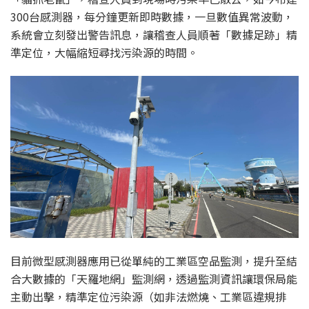
300台感測器，每分鐘更新即時數據，一旦數值異常波動，
系統會立刻發出警告訊息，讓稽查人員順著「數據足跡」精
準定位，大幅縮短尋找污染源的時間。
目前微型感測器應用已從單純的工業區空品監測，提升至結
合大數據的「天羅地網」監測網，透過監測資訊讓環保局能
主動出擊，精準定位污染源（如非法燃燒、工業區違規排