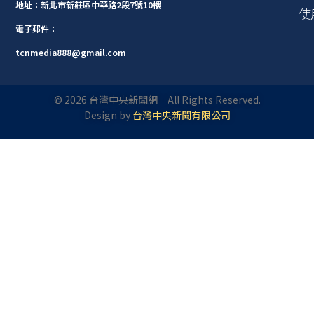
地址：新北市新莊區中華路2段7號10樓
使
電子郵件：
tcnmedia888@gmail.com
©
2026
台灣中央新聞網｜All Rights Reserved.
Design by
台灣中央新聞有限公司