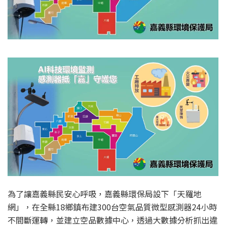
為了讓嘉義縣民安心呼吸，嘉義縣環保局設下「天羅地
網」，在全縣18鄉鎮布建300台空氣品質微型感測器24小時
不間斷運轉，並建立空品數據中心，透過大數據分析抓出違