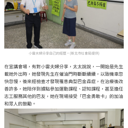
小雷夫婦分享自己的經歷。(新北市社會局提供)
在宣講會場，有對小雷夫婦分享，太太說說，一開始是先生
載她外出時，她發現先生在催油門時斷斷續續，以致機車忽
快忽慢，後來經檢查才發現罹患典型巴金森症，在治療後改
善許多，她陪伴到據點參加運動課程、認知課程，甚至擔任
志工服務其他的巴友，她在現場接受「巴金勇敢卡」的加油
和眾人的鼓勵。