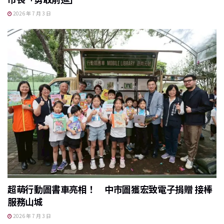
2026 年 7 月 3 日
超萌行動圖書車亮相！ 中市圖獲宏致電子捐贈 接棒
服務山城
2026 年 7 月 3 日