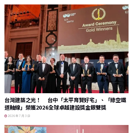
台灣建築之光！ 台中「太平育賢好宅」、「綠空鐵
道軸線」榮獲2026全球卓越建設獎金銀雙獎
2026 年 7 月 3 日