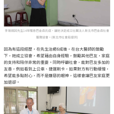
李瑞娟因先生14年罹患巴金森氏症，讓她決定成立社團法人新北市巴金森社會
服務協會。(新北市社會局提供)
因為有這段經歷，在先生治癒6成後，在台大醫師的鼓勵
下，她成立協會，希望藉由自身經驗，鼓勵其他巴友，家庭
的支持和陪伴非常的重要。同時呼籲社會，能對巴友多加的
友善，例如看到上公車、捷運刷卡，如果對方有行動緩慢，
希望能多點耐心，而不是嫌惡的眼神，這樣會讓巴友家庭更
加退卻。