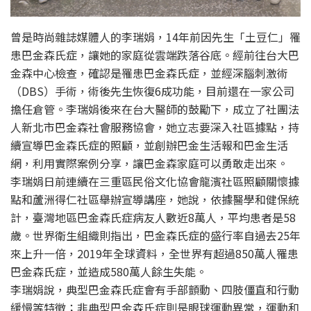
曾是時尚雜誌媒體人的李瑞娟，14年前因先生「土豆仁」罹
患巴金森氏症，讓她的家庭從雲端跌落谷底。經前往台大巴
金森中心檢查，確認是罹患巴金森氏症，並經深腦刺激術
（DBS）手術，術後先生恢復6成功能，目前還在一家公司
擔任倉管。李瑞娟後來在台大醫師的鼓勵下，成立了社團法
人新北市巴金森社會服務協會，她立志要深入社區據點，持
續宣導巴金森氏症的照顧，並創辦巴金生活報和巴金生活
網，利用實際案例分享，讓巴金森家庭可以勇敢走出來。
李瑞娟日前連續在三重區民俗文化協會龍濱社區照顧關懷據
點和蘆洲得仁社區舉辦宣導講座，她說，依據醫學和健保統
計，臺灣地區巴金森氏症病友人數近8萬人，平均患者是58
歲。世界衛生組織則指出，巴金森氏症的盛行率自過去25年
來上升一倍，2019年全球資料，全世界有超過850萬人罹患
巴金森氏症，並造成580萬人餘生失能。
李瑞娟說，典型巴金森氏症會有手部顫動、四肢僵直和行動
緩慢等特徵；非典型巴金森氏症則是眼球運動異常，運動和