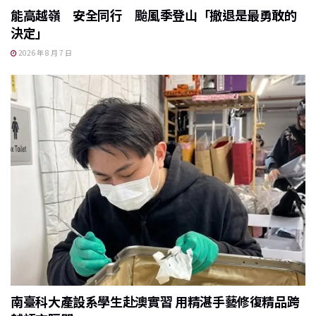
能高越嶺 安全同行 颱風季登山「撤退是最勇敢的
決定」
2026 年 8 月 7 日
南臺科大產設系學生赴澳實習 用精湛手藝修復精品跨