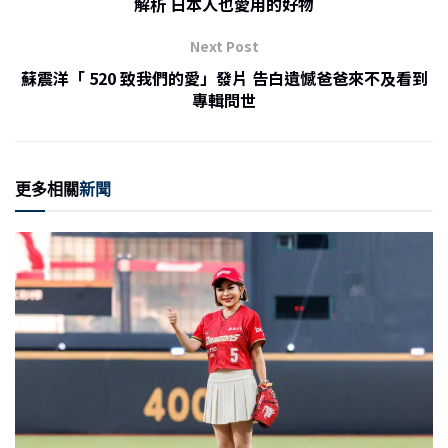
o
解析 日本人也愛用的好物
o
Next Post
k
蘇震洋「 520 致我們的愛」發片 告白遺憾爸爸來不及看到
專輯問世
更多相關
新聞