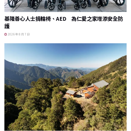
基隆善心人士捐輪椅、AED 為仁愛之家增添安全防
護
2026 年 8 月 7 日