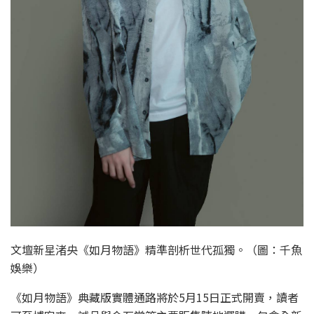
文壇新星渚央《如月物語》精準剖析世代孤獨。（圖：千魚
娛樂）
《如月物語》典藏版實體通路將於5月15日正式開賣，讀者