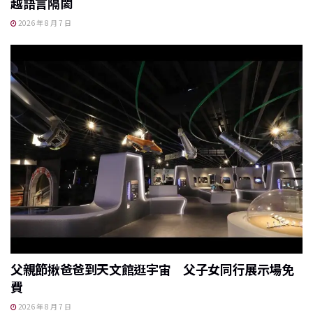
越語言隔閡
2026 年 8 月 7 日
父親節揪爸爸到天文館逛宇宙 父子女同行展示場免
費
2026 年 8 月 7 日