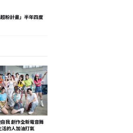
出「超粉計畫」半年四度
自我 創作全新電音舞
生活的人加油打氣