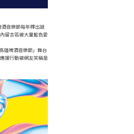
雄啤酒音樂節每年釋出謎
內留言區被大量藍色愛
「高雄啤酒音樂節」舞台
應援行動被網友笑稱是