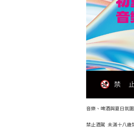
音樂、啤酒與夏日氛圍
禁止酒駕 未滿十八歲