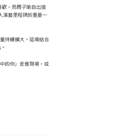
喜歡，而周子瑜自出道
人演藝里程碑的重要一
量持續擴大。這場結合
點。
中的你」走進現場，或