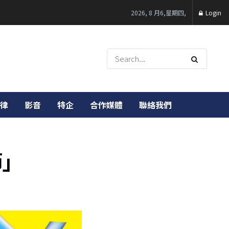
2026, 8 月6,星期四,
Login
律
影音
特企
合作媒體
聯絡我們
節」