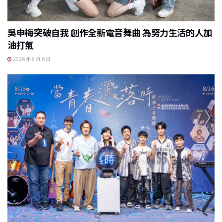
吳申梅突破自我 創作全新電音舞曲 為努力生活的人加
油打氣
2026 年 8 月 6 日