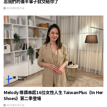
出我們的後半輩子就交給你了
2026 年 8 月 6 日
Melody 導讀串起16位女性人生 TaiwanPlus《In Her
Shoes》第二季登場
2026 年 8 月 6 日