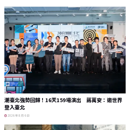
潮臺北強勢回歸！16天159場演出 蔣萬安：邀世界
登入臺北
2026 年 8 月 6 日