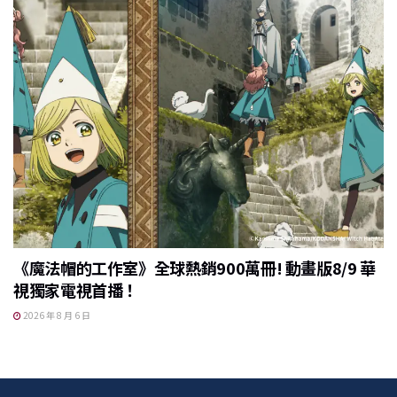
《魔法帽的工作室》全球熱銷900萬冊! 動畫版8/9 華
視獨家電視首播！
2026 年 8 月 6 日