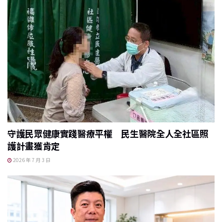
守護民眾健康實踐醫療平權 民生醫院全人全社區照
護計畫獲肯定
2026 年 7 月 3 日