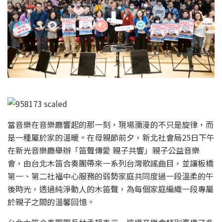
當音樂在音樂廳響起的那一刻，現場瀰漫的不只是旋律，而
是一種屬於家的溫暖。在母親節前夕，新北社會局25日下午
在新光音樂廳舉辦「笛聲傳愛 親子共響」親子公益音樂
會，由台北木笛合奏團帶來一系列台灣歌謠曲目，並讓板橋
第一、第二社福中心服務的弱勢家庭共同度過一段溫柔的午
後時光，透過純淨動人的木笛聲，為每個家庭編織一段專屬
於親子之間的溫馨回憶。