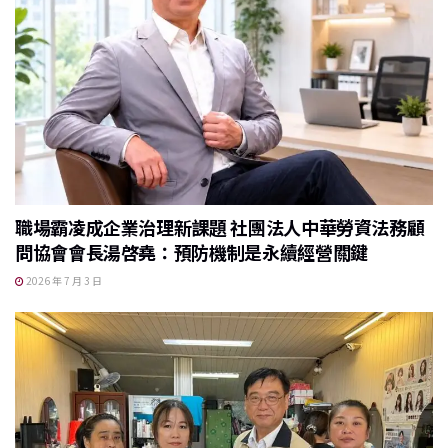
職場霸凌成企業治理新課題 社團法人中華勞資法務顧
問協會會長湯啓堯：預防機制是永續經營關鍵
2026 年 7 月 3 日