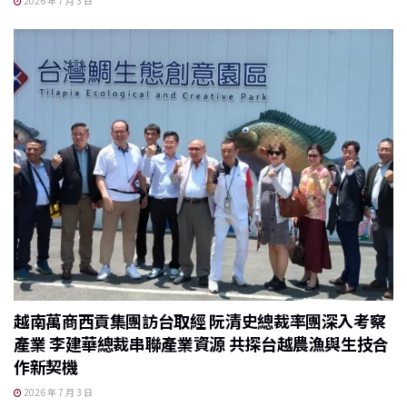
2026 年 7 月 3 日
越南萬商西貢集團訪台取經 阮清史總裁率團深入考察
產業 李建華總裁串聯產業資源 共探台越農漁與生技合
作新契機
2026 年 7 月 3 日