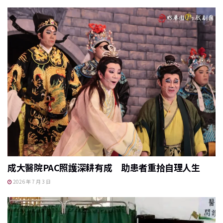
成大醫院PAC照護深耕有成 助患者重拾自理人生
2026 年 7 月 3 日