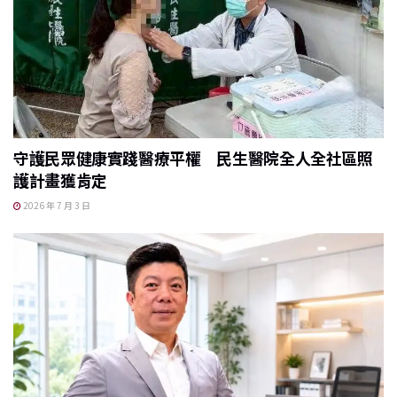
守護民眾健康實踐醫療平權 民生醫院全人全社區照
護計畫獲肯定
2026 年 7 月 3 日