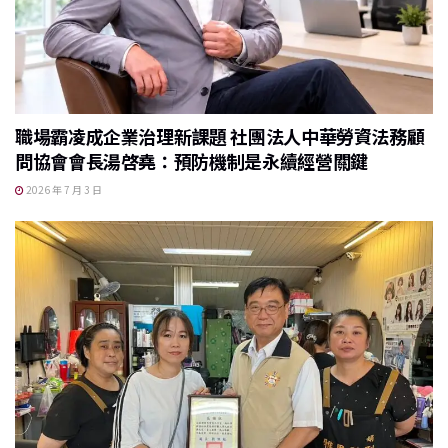
職場霸凌成企業治理新課題 社團法人中華勞資法務顧
問協會會長湯啓堯：預防機制是永續經營關鍵
2026 年 7 月 3 日