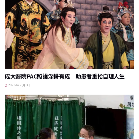
成大醫院PAC照護深耕有成 助患者重拾自理人生
2026 年 7 月 3 日