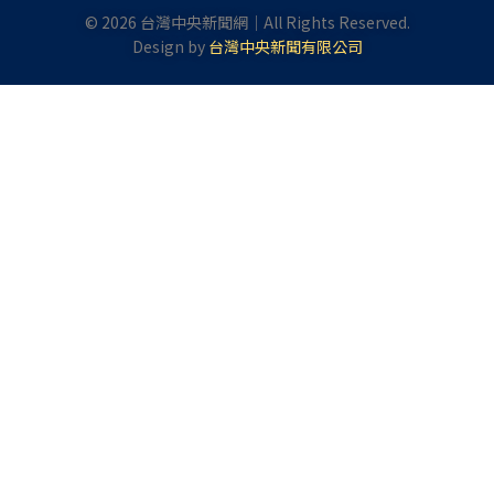
©
2026
台灣中央新聞網｜All Rights Reserved.
Design by
台灣中央新聞有限公司