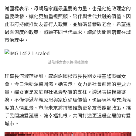
謝國樑表示，母親是家庭最重要的力量，也是他施政理念的
重要啟發，讓他更加重視照顧、陪伴與世代共融的價值。因
此市府持續推動友善行人政策，並加碼普發敬老金，希望透
過有溫度的政策，照顧不同世代需求，讓愛與關懷落實在城
市治理中。
基隆婦女會表揚模範婆媳
理事長何淑萍提到，感謝謝國樑市長長期支持基隆市婦女
會，今日活動溫馨圓滿。她表示，女力是社會前進的重要力
量，婦女更是家庭與社區最堅實的支柱。透過表揚模範婆
媳，不僅傳遞孝親感恩與家庭倫理價值，也展現基隆充滿溫
度的人情風景。市府未來將持續推動更多友善照顧政策，攜
手民間讓愛延續、讓幸福扎根，共同打造更溫暖宜居的有愛
城市。