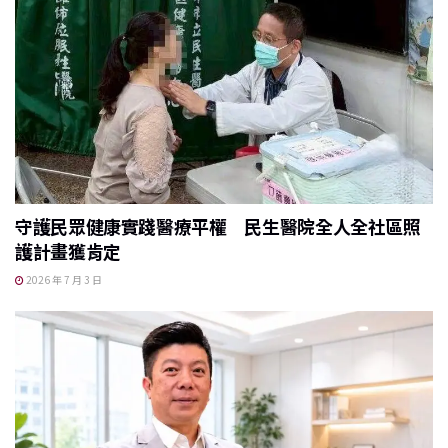
守護民眾健康實踐醫療平權 民生醫院全人全社區照
護計畫獲肯定
2026 年 7 月 3 日