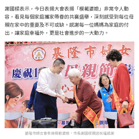
謝國樑表示，今日表揚大會表揚「模範婆媳」非常令人動
容，看見每個家庭攜家帶眷的共襄盛舉，深刻感受到每位母
親在家中的重要及不可或缺。感謝每一位媽媽為家庭的付
出，讓家庭幸福外，更是社會進步的一大動力。
基隆市婦女會表揚模範婆媳，市長謝國樑親送祝福感謝