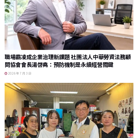
職場霸凌成企業治理新課題 社團法人中華勞資法務顧
問協會會長湯啓堯：預防機制是永續經營關鍵
2026 年 7 月 3 日