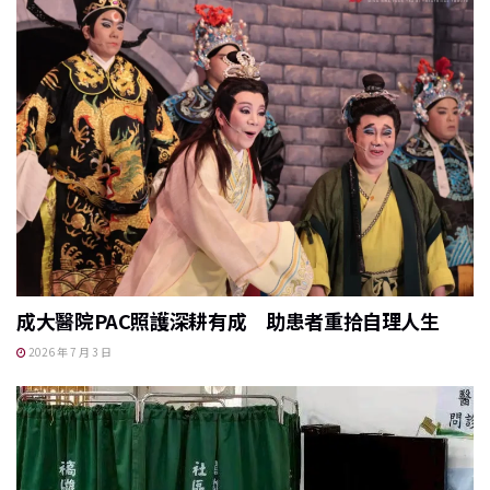
成大醫院PAC照護深耕有成 助患者重拾自理人生
2026 年 7 月 3 日