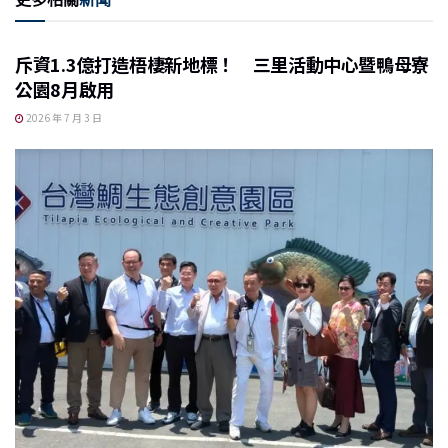
斥資1.3億打造梧棲新地標！ 三里活動中心暨鴨母寮
公園8月啟用
2026 年 7 月 3 日