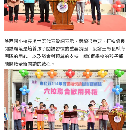
陝西國小校長吳世宏代表致詞表示，閱讀很重要，打造優良
閱讀環境是培養孩子閱讀習慣的重要誘因。感謝王縣長縣府
團隊的用心，以及議會對預算的支持，讓6個學校的孩子都
能開啟全新閱讀的啟程。