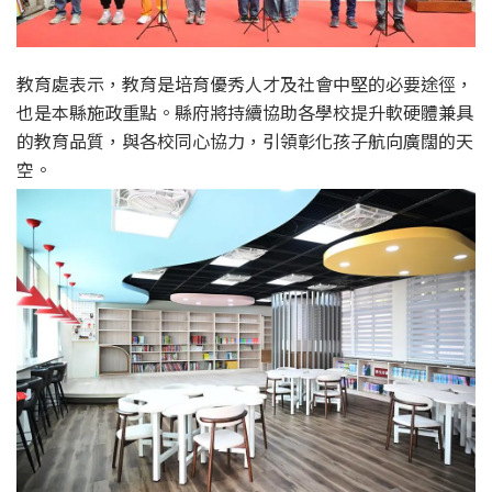
教育處表示，教育是培育優秀人才及社會中堅的必要途徑，
也是本縣施政重點。縣府將持續協助各學校提升軟硬體兼具
的教育品質，與各校同心協力，引領彰化孩子航向廣闊的天
空。