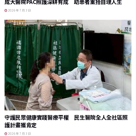
成大醫院PAC照護深耕有成 助患者重拾自理人生
2026 年 7 月 3 日
守護民眾健康實踐醫療平權 民生醫院全人全社區照
護計畫獲肯定
2026 年 7 月 3 日