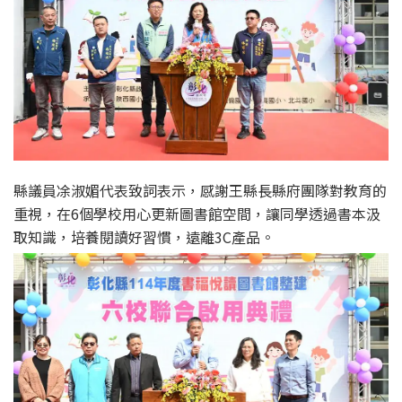
縣議員凃淑媚代表致詞表示，感謝王縣長縣府團隊對教育的
重視，在6個學校用心更新圖書館空間，讓同學透過書本汲
取知識，培養閱讀好習慣，遠離3C產品。