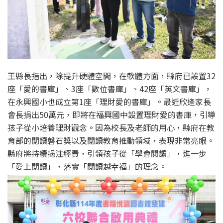
王縣長指出，除提升硬體空間，在軟體方面，縣府已設置32
座「愛的書庫」、3座「數位書庫」、42座「英文書庫」，
在永興國小也成立第1座「理財愛的書庫」。最近欣逢家長
會長捐出50萬元，即將在福興國中設置理財愛的書庫，引導
孩子從小培養理財觀念。因為校長及老師的用心，縣府在教
育部的閱讀磐石獎以及閱讀教育推動領域，表現非常亮眼。
縣府將持續挹注經費，引領孩子從「學會閱讀」，進一步
「愛上閱讀」，落實「閱讀越幸福」的理念。