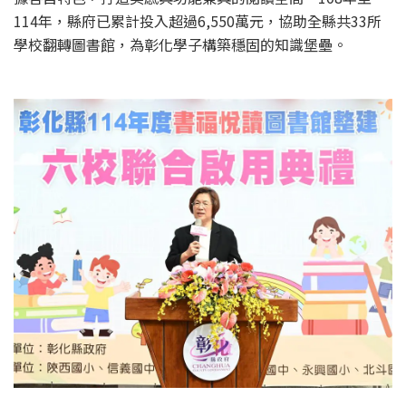
114年，縣府已累計投入超過6,550萬元，協助全縣共33所
學校翻轉圖書館，為彰化學子構築穩固的知識堡壘。