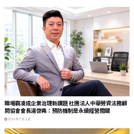
職場霸凌成企業治理新課題 社團法人中華勞資法務顧
問協會會長湯啓堯：預防機制是永續經營關鍵
2026 年 7 月 3 日