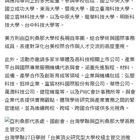
與應用導向上的多元能量。參與學校包括：國立中央大學、
國立成功大學、東海大學、暨南大學、國立臺灣科技大學、
國立雲林科技大學，以及中原大學、龍華科技大學、明新科
技大學、台中科技大學等。
美方則由亞利桑那大學校長親自率團，結合學術與國際事務
成員，表達對深化台美校際合作與人才交流的高度重視。
此外，活動亦邀請多家半導體及高科技相關上市公司、產業
平台與國際專業服務機構代表與會，涵蓋先進製程、材料、
設備、產學合作及創新育成等領域。企業與機構包括：弘塑
科技、鈺祥企業、富宸材料國際股份有限公司、華懋公司、
萬潤科技公司．健陞機電等，以及PWC會計事務所等。與會
企業代表提供實務觀點，體現學術研究與產業實務之間的緊
密連結，並為後續跨校、跨域、跨國合作提供多元視角。
台灣學聯27日舉辦「台美頂尖研究型大學校級主管交流晚