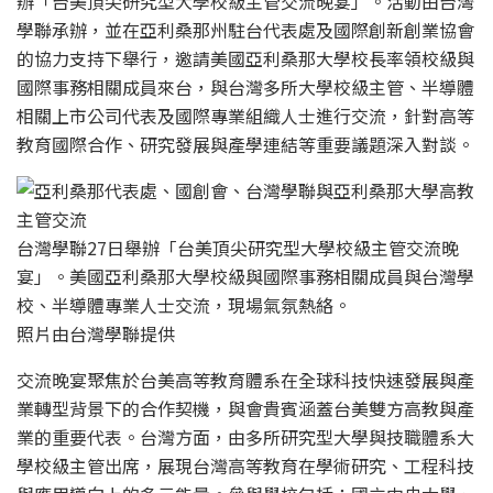
辦「台美頂尖研究型大學校級主管交流晚宴」。活動由台灣
學聯承辦，並在亞利桑那州駐台代表處及國際創新創業協會
的協力支持下舉行，邀請美國亞利桑那大學校長率領校級與
國際事務相關成員來台，與台灣多所大學校級主管、半導體
相關上市公司代表及國際專業組織人士進行交流，針對高等
教育國際合作、研究發展與產學連結等重要議題深入對談。
台灣學聯27日舉辦「台美頂尖研究型大學校級主管交流晚
宴」。美國亞利桑那大學校級與國際事務相關成員與台灣學
校、半導體專業人士交流，現場氣氛熱絡。
照片由台灣學聯提供
交流晚宴聚焦於台美高等教育體系在全球科技快速發展與產
業轉型背景下的合作契機，與會貴賓涵蓋台美雙方高教與產
業的重要代表。台灣方面，由多所研究型大學與技職體系大
學校級主管出席，展現台灣高等教育在學術研究、工程科技