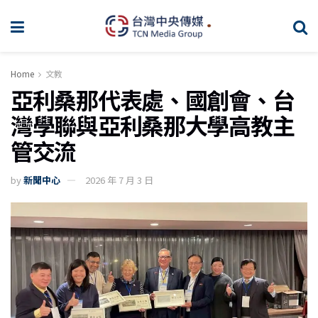
Home
文教
亞利桑那代表處、國創會、台
灣學聯與亞利桑那大學高教主
管交流
by
新聞中心
2026 年 7 月 3 日