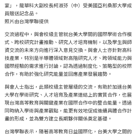
宴」，龍華科大副校長柯淑芬（中）受美國亞利桑那大學成
員贈送記念品。
照片由台灣學聯提供
交流過程中，與會校級主管就台美大學間的國際學術合作模
式、跨校研究計畫推動、研究人才培育機制，以及學生與師
資交流的未來方向進行深入意見交換。與會人士亦針對高科
技產業，特別是半導體領域對高階研究人才、跨領域能力與
國際經驗的需求進行討論，認為透過制度化、策略型的校際
合作，有助於強化研究能量並回應產業發展趨勢。
與會人士指出，此類校級主管層級的交流，有助於加速台美
大學在學術研究、人才培育及產業連結上的實質合作，也展
現台灣高等教育與關鍵產業在國際合作中的整合能量。透過
同時納入學術與產業觀點，能更有效地促成後續具體合作計
畫的形成，並為雙方建立長期夥伴關係奠定基礎。
台灣學聯表示，隨著高等教育日益國際化，台美大學之間的