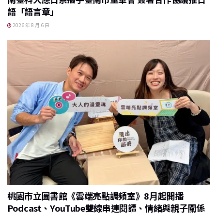
語「語言章」
2026 年 8 月 6 日
桃園市立圖書館《雲端亮點調頻室》8月起開播
Podcast、YouTube雙線串連閱讀、情緒與親子關係