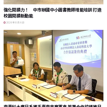
強化閱讀力！ 中市辦國中小圖書教師增能培訓 打造
校園閱讀新動能
2026 年 8 月 6 日
南臺科大應日系攜手臺南市童軍會 簽署合作協議推日