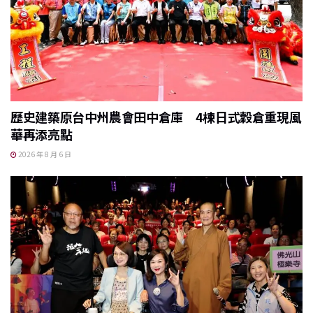
歷史建築原台中州農會田中倉庫 4棟日式穀倉重現風
華再添亮點
2026 年 8 月 6 日