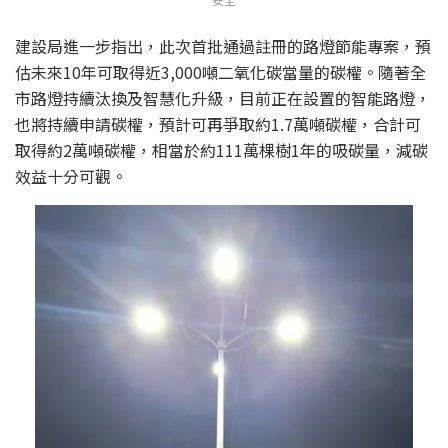
建設局進一步指出，此次首批通過註冊的路燈節能專案，預
估未來10年可取得近3,000噸二氧化碳當量的碳權。隨著全
市路燈持續汰換及智慧化升級，目前正在設置的智能路燈，
也將持續申請碳權，預計可再爭取約1.7萬噸碳權，合計可
取得約2萬噸碳權，相當於約111萬棵樹1年的吸碳量，減碳
效益十分可觀。