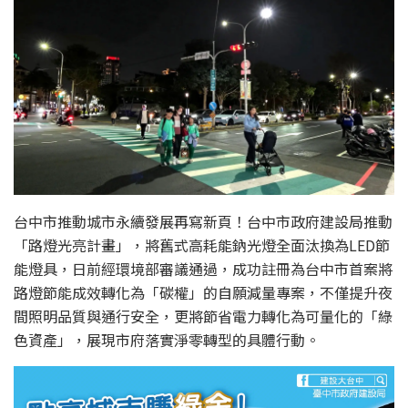
台中市推動城市永續發展再寫新頁！台中市政府建設局推動
「路燈光亮計畫」，將舊式高耗能鈉光燈全面汰換為LED節
能燈具，日前經環境部審議通過，成功註冊為台中市首案將
路燈節能成效轉化為「碳權」的自願減量專案，不僅提升夜
間照明品質與通行安全，更將節省電力轉化為可量化的「綠
色資產」，展現市府落實淨零轉型的具體行動。