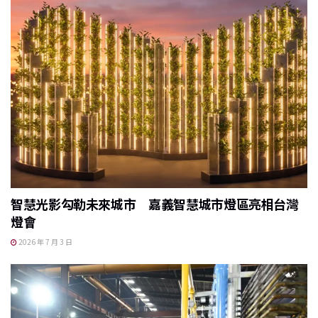
智慧光影勾勒未來城市 嘉義智慧城市燈區亮相台灣
燈會
2026 年 7 月 3 日