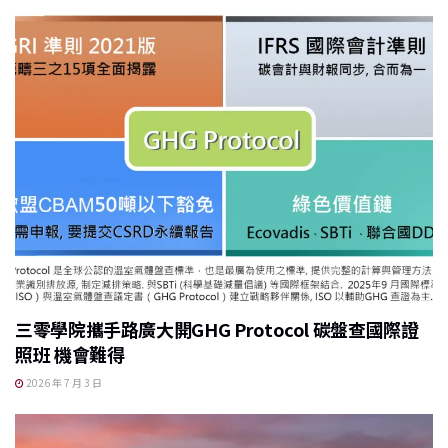
三零學院攜手路廣大開GHG Protocol 碳盤查國際證
照班 機會難得
2026 年 7 月 3 日