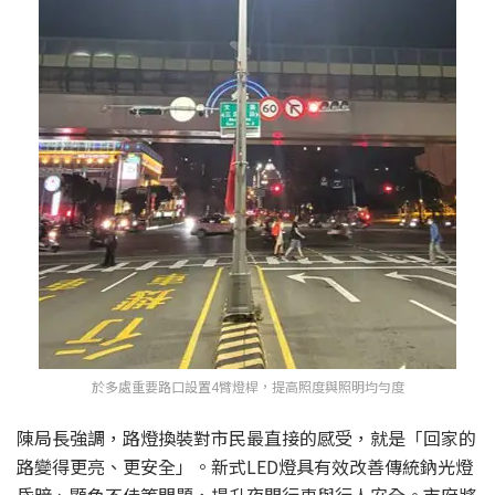
於多處重要路口設置4臂燈桿，提高照度與照明均勻度
陳局長強調，路燈換裝對市民最直接的感受，就是「回家的
路變得更亮、更安全」。新式LED燈具有效改善傳統鈉光燈
昏暗、顯色不佳等問題，提升夜間行車與行人安全。市府將