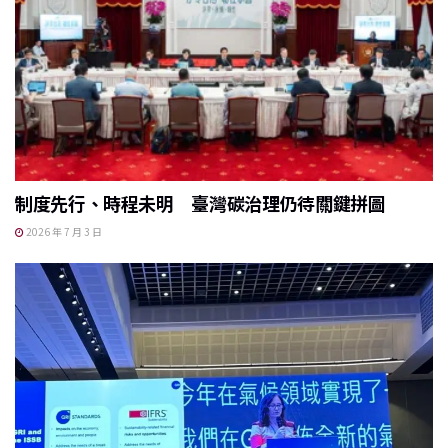
制度先行、時程未明 臺灣碳治理仍待關鍵拼圖
2026 年 7 月 3 日