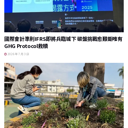
國際會計準則IFRS即將兵臨城下 碳盤挑戰愈艱鉅唯有
GHG Protocol救贖
2026 年 7 月 3 日