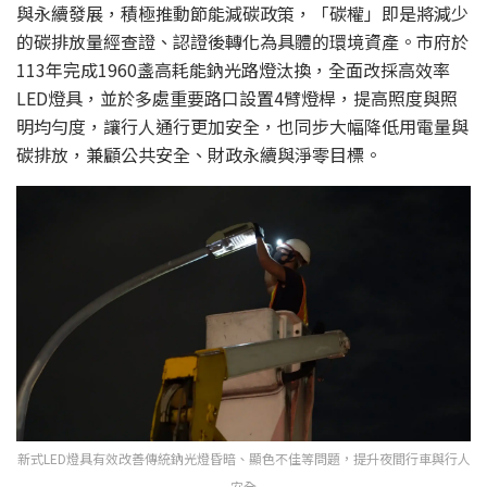
與永續發展，積極推動節能減碳政策，「碳權」即是將減少
的碳排放量經查證、認證後轉化為具體的環境資產。市府於
113年完成1960盞高耗能鈉光路燈汰換，全面改採高效率
LED燈具，並於多處重要路口設置4臂燈桿，提高照度與照
明均勻度，讓行人通行更加安全，也同步大幅降低用電量與
碳排放，兼顧公共安全、財政永續與淨零目標。
新式LED燈具有效改善傳統鈉光燈昏暗、顯色不佳等問題，提升夜間行車與行人
安全