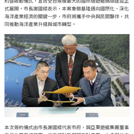
約暨啟動儀式，宣告全台規模最大的國際級遊艇碼頭建設正
式展開。市長謝國樑表示，本案象徵基隆邁向國際化、深化
海洋產業經濟的關鍵一步，市府將攜手中央與民間夥伴，共
同推動海洋產業升級與城市轉型。
本次簽約儀式由市長謝國樑代表市府，與亞果遊艇集團董事