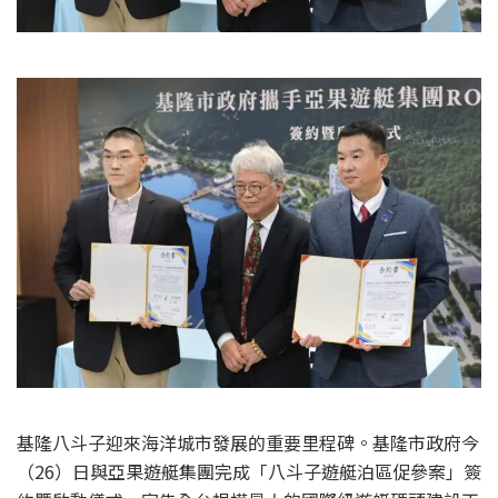
基隆八斗子迎來海洋城市發展的重要里程碑。基隆市政府今
（26）日與亞果遊艇集團完成「八斗子遊艇泊區促參案」簽