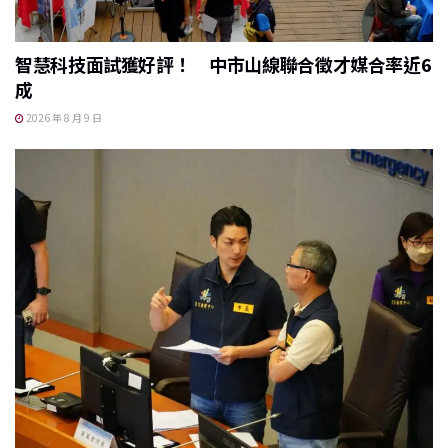
智慧科技面試獲好評！ 中市山線聯合徵才媒合率近6
成
2026 年 8 月 9 日