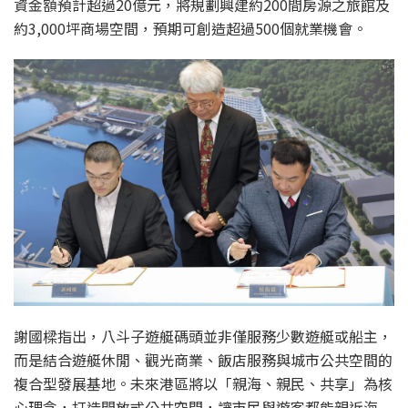
資金額預計超過20億元，將規劃興建約200間房源之旅館及
約3,000坪商場空間，預期可創造超過500個就業機會。
謝國樑指出，八斗子遊艇碼頭並非僅服務少數遊艇或船主，
而是結合遊艇休閒、觀光商業、飯店服務與城市公共空間的
複合型發展基地。未來港區將以「親海、親民、共享」為核
心理念，打造開放式公共空間，讓市民與遊客都能親近海