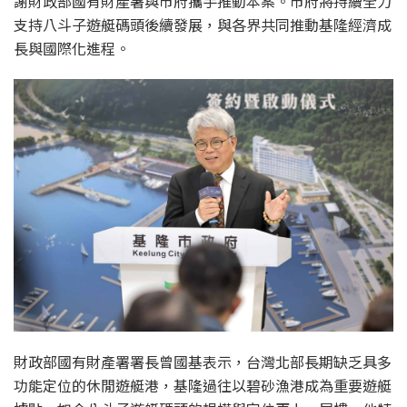
謝財政部國有財產署與市府攜手推動本案。市府將持續全力
支持八斗子遊艇碼頭後續發展，與各界共同推動基隆經濟成
長與國際化進程。
財政部國有財產署署長曾國基表示，台灣北部長期缺乏具多
功能定位的休閒遊艇港，基隆過往以碧砂漁港成為重要遊艇