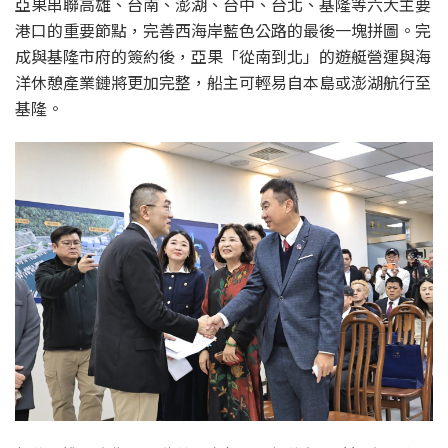
亞果串聯高雄、台南、澎湖、台中、台北、基隆等六大主要
港口的重要節點，完善西海岸藍色公路的最後一塊拼圖。完
成與基隆市府的簽約後，亞果「從南到北」的遊艇營運與海
洋休憩產業鏈將更加完整，船主可輕易自本島或澎湖航行至
基隆。