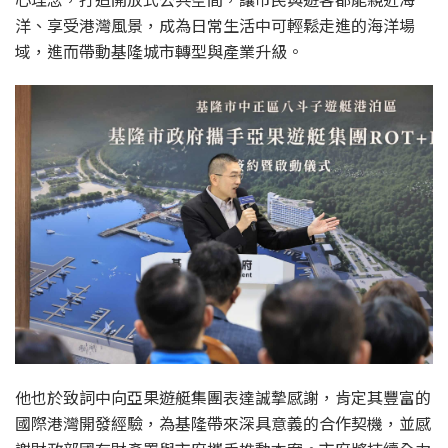
洋、享受港灣風景，成為日常生活中可輕鬆走進的海洋場
域，進而帶動基隆城市轉型與產業升級。
他也於致詞中向亞果遊艇集團表達誠摯感謝，肯定其豐富的
國際港灣開發經驗，為基隆帶來深具意義的合作契機，並感