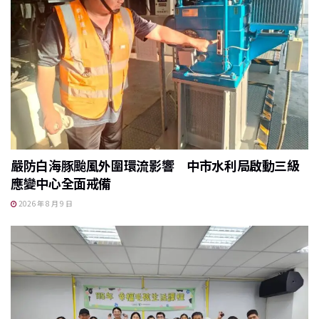
嚴防白海豚颱風外圍環流影響 中市水利局啟動三級
應變中心全面戒備
2026 年 8 月 9 日