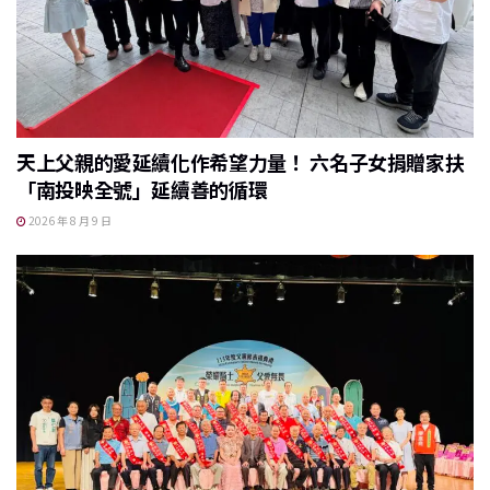
天上父親的愛延續化作希望力量！ 六名子女捐贈家扶
「南投映全號」延續善的循環
2026 年 8 月 9 日