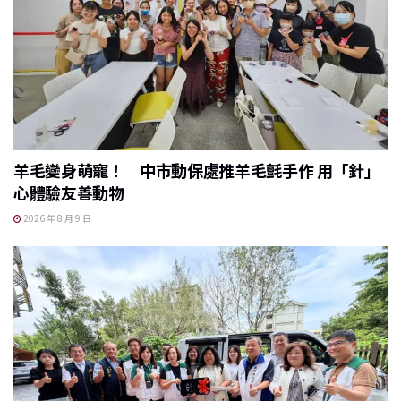
羊毛變身萌寵！ 中市動保處推羊毛氈手作 用「針」
心體驗友善動物
2026 年 8 月 9 日