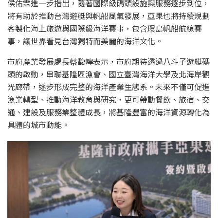
侯佑霖進一步指出，隨著國際級碼頭設施與服務逐步到位，
將有助於推動台灣遊艇與帆船風氣發展，亞果也將持續規劃
客製化海上旅遊與國際級海洋賽事，包含環島帆船航線賽
事，讓世界看見台灣獨特而美麗的海洋文化。
市府產業發展處長蔡馥嚀表示，市府期待透過八斗子遊艇碼
頭的啟動，串聯基隆區漁會、國立臺灣海洋大學及北海岸觀
光廊帶，逐步形成完整的海洋產業生態系。未來不僅可促進
漁業轉型、推動海洋教育與研究，更可帶動餐飲、旅宿、交
通、建設及服務業整體成長，將基隆豐富的海洋資源轉化為
具體的城市動能。