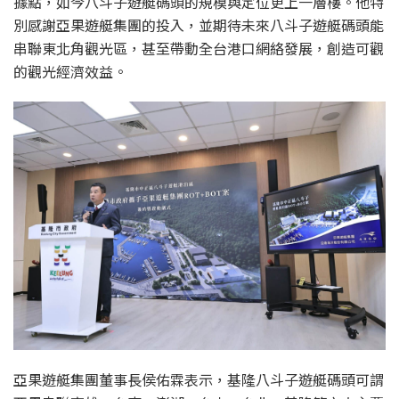
據點，如今八斗子遊艇碼頭的規模與定位更上一層樓。他特
別感謝亞果遊艇集團的投入，並期待未來八斗子遊艇碼頭能
串聯東北角觀光區，甚至帶動全台港口網絡發展，創造可觀
的觀光經濟效益。
亞果遊艇集團董事長侯佑霖表示，基隆八斗子遊艇碼頭可謂