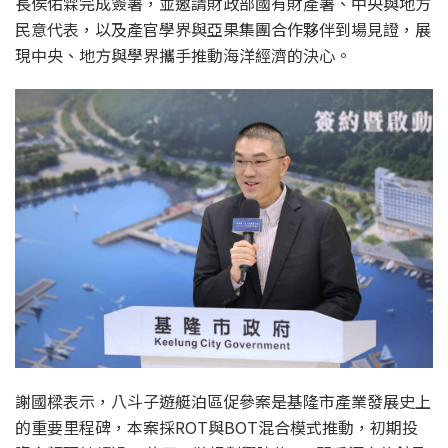
長侯佑霖完成簽署，並邀請財政部國有財產署、中央與地方
民意代表，以及產官學界與亞果集團合作夥伴到場見證，展
現中央、地方與學界攜手推動海洋經濟的決心。
謝國樑表示，八斗子遊艇泊區促參案是基隆市產業發展史上
的重要里程碑，本案採ROT與BOT混合模式推動，初期投