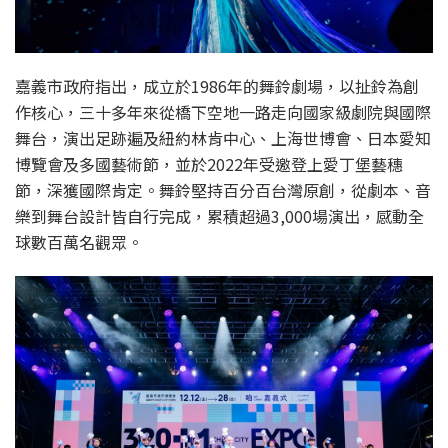
嘉義市政府指出，成立於1986年的舞鈴劇場，以扯鈴為創
作核心，三十多年來從橋下空地一路走向國家級劇院與國際
舞台，演出足跡遍及紐約林肯中心、上海世博會、日本愛知
博覽會及多國藝術節，並於2022年受邀登上愛丁堡藝穗
節，深獲國際肯定。舞鈴堅持百分百台灣原創，從劇本、音
樂到舞台設計皆自行完成，累積超過3,000場演出，感動全
球數百萬名觀眾。