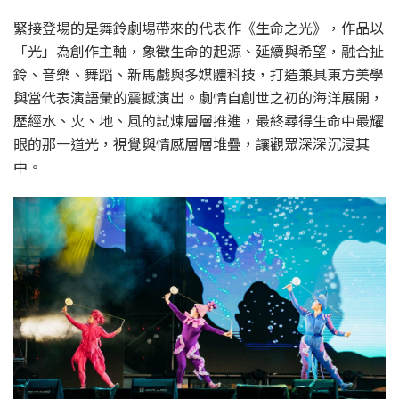
緊接登場的是舞鈴劇場帶來的代表作《生命之光》，作品以
「光」為創作主軸，象徵生命的起源、延續與希望，融合扯
鈴、音樂、舞蹈、新馬戲與多媒體科技，打造兼具東方美學
與當代表演語彙的震撼演出。劇情自創世之初的海洋展開，
歷經水、火、地、風的試煉層層推進，最終尋得生命中最耀
眼的那一道光，視覺與情感層層堆疊，讓觀眾深深沉浸其
中。