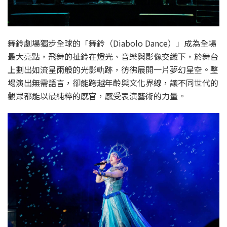
舞鈴劇場獨步全球的「舞鈴（Diabolo Dance）」成為全場
最大亮點，飛舞的扯鈴在燈光、音樂與影像交織下，於舞台
上劃出如流星雨般的光影軌跡，彷彿展開一片夢幻星空。整
場演出無需語言，卻能跨越年齡與文化界線，讓不同世代的
觀眾都能以最純粹的感官，感受表演藝術的力量。