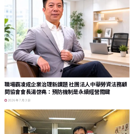
職場霸凌成企業治理新課題 社團法人中華勞資法務顧
問協會會長湯啓堯：預防機制是永續經營關鍵
2026 年 7 月 3 日