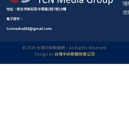
隱
地址：新北市新莊區中華路2段7號10樓
使
電子郵件：
tcnmedia888@gmail.com
©
2026
台灣中央新聞網｜All Rights Reserved.
Design by
台灣中央新聞有限公司