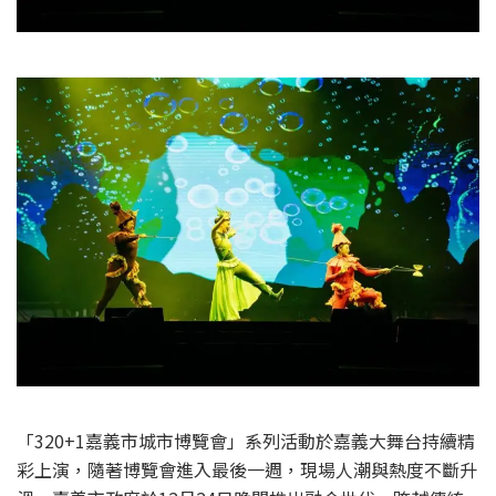
「320+1嘉義市城市博覽會」系列活動於嘉義大舞台持續精
彩上演，隨著博覽會進入最後一週，現場人潮與熱度不斷升