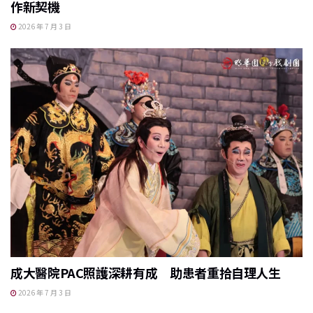
作新契機
2026 年 7 月 3 日
成大醫院PAC照護深耕有成 助患者重拾自理人生
2026 年 7 月 3 日