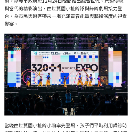
溫。嘉義市政府於12月24日晚間推出融合世代、跨越傳統
與當代的精彩演出，由世賢國小扯鈴隊與舞鈴劇場接力登
台，為市民與遊客帶來一場充滿青春能量與藝術深度的視覺
饗宴。
當晚由世賢國小扯鈴小將率先登場，孩子們平時利用課餘時