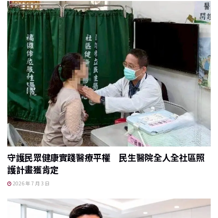
守護民眾健康實踐醫療平權 民生醫院全人全社區照
護計畫獲肯定
2026 年 7 月 3 日