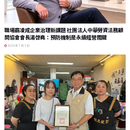
職場霸凌成企業治理新課題 社團法人中華勞資法務顧
問協會會長湯啓堯：預防機制是永續經營關鍵
2026 年 7 月 3 日