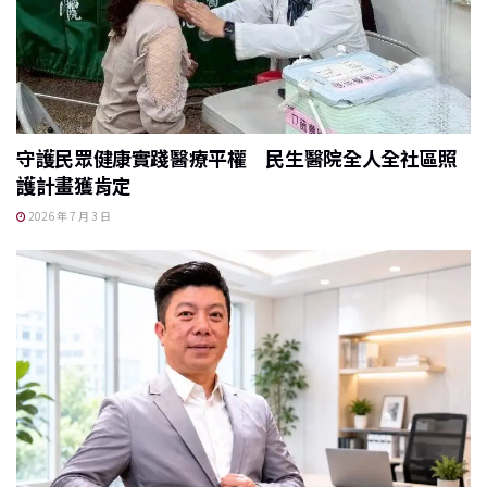
守護民眾健康實踐醫療平權 民生醫院全人全社區照
護計畫獲肯定
2026 年 7 月 3 日