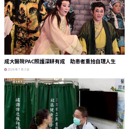
成大醫院PAC照護深耕有成 助患者重拾自理人生
2026 年 7 月 3 日